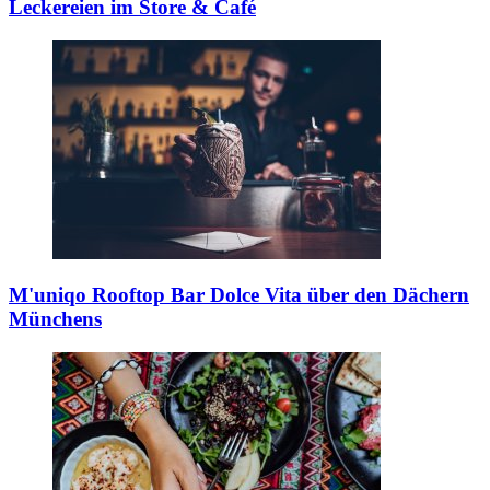
Leckereien im Store & Café
M'uniqo Rooftop Bar
Dolce Vita über den Dächern
Münchens