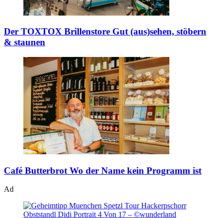
Der TOXTOX Brillenstore
Gut (aus)sehen, stöbern
& staunen
Café Butterbrot
Wo der Name kein Programm ist
Ad