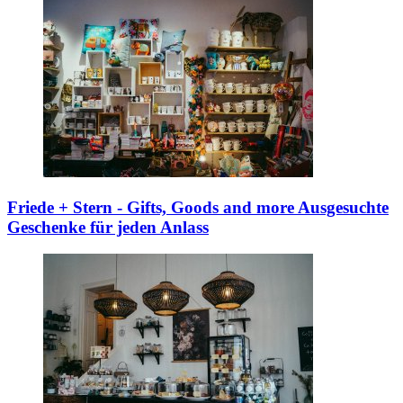
Friede + Stern - Gifts, Goods and more
Ausgesuchte
Geschenke für jeden Anlass