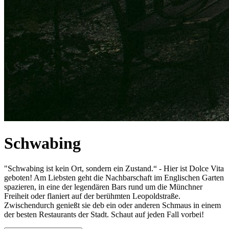
Schwabing
"Schwabing ist kein Ort, sondern ein Zustand.“ - Hier ist Dolce Vita
geboten! Am Liebsten geht die Nachbarschaft im Englischen Garten
spazieren, in eine der legendären Bars rund um die Münchner
Freiheit oder flaniert auf der berühmten Leopoldstraße.
Zwischendurch genießt sie deb ein oder anderen Schmaus in einem
der besten Restaurants der Stadt. Schaut auf jeden Fall vorbei!