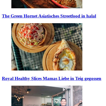
The Green Hornet
Asiatisches Streetfood in halal
Royal Healthy Slices
Mamas Liebe in Teig gegossen