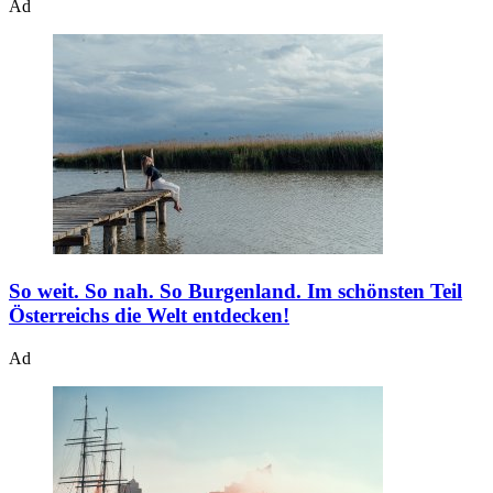
Ad
So weit. So nah. So Burgenland.
Im schönsten Teil
Österreichs die Welt entdecken!
Ad