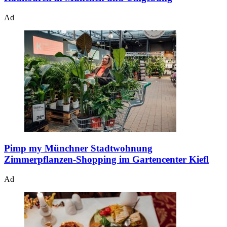
Ad
Pimp my Münchner Stadtwohnung
Zimmerpflanzen-Shopping im Gartencenter Kiefl
Ad