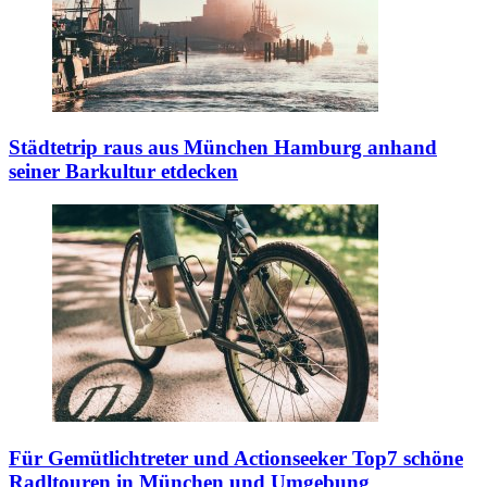
Städtetrip raus aus München
Hamburg anhand
seiner Barkultur etdecken
Für Gemütlichtreter und Actionseeker
Top7 schöne
Radltouren in München und Umgebung