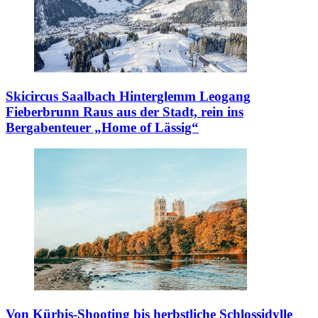
Skicircus Saalbach Hinterglemm Leogang
Fieberbrunn
Raus aus der Stadt, rein ins
Bergabenteuer „Home of Lässig“
Von Kürbis-Shooting bis herbstliche Schlossidylle