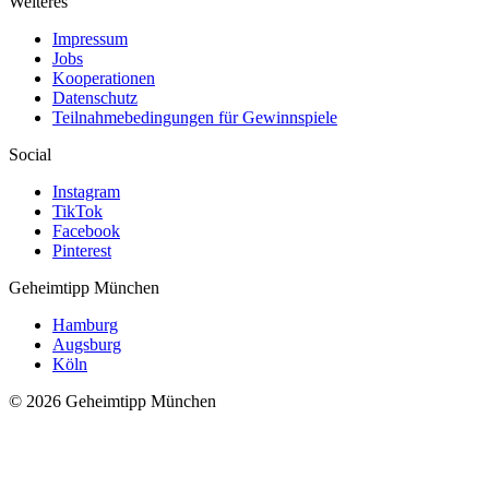
Weiteres
Impressum
Jobs
Kooperationen
Datenschutz
Teilnahmebedingungen für Gewinnspiele
Social
Instagram
TikTok
Facebook
Pinterest
Geheimtipp
München
Hamburg
Augsburg
Köln
© 2026 Geheimtipp München