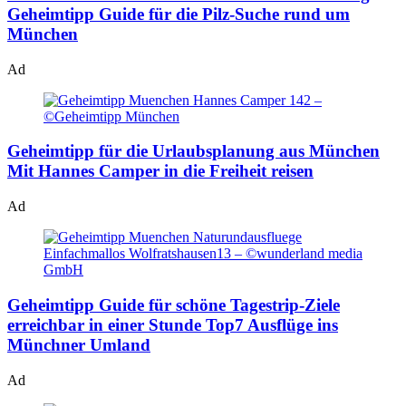
Geheimtipp Guide für die Pilz-Suche rund um
München
Ad
Geheimtipp für die Urlaubsplanung aus München
Mit Hannes Camper in die Freiheit reisen
Ad
Geheimtipp Guide für schöne Tagestrip-Ziele
erreichbar in einer Stunde
Top7 Ausflüge ins
Münchner Umland
Ad