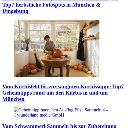
Top7 herbstliche Fotospots in München &
Umgebung
Vom Kürbisfeld bis zur sauguten Kürbissuppe
Top7
Geheimtipps rund um den Kürbis in und um
München
Vom Schwammerl-Sammeln bis zur Zubereitung