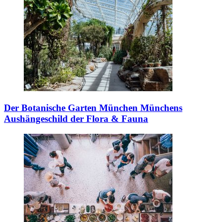
Der Botanische Garten München
Münchens
Aushängeschild der Flora & Fauna