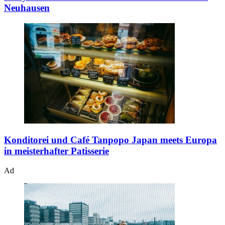
Neuhausen
Konditorei und Café Tanpopo
Japan meets Europa
in meisterhafter Patisserie
Ad