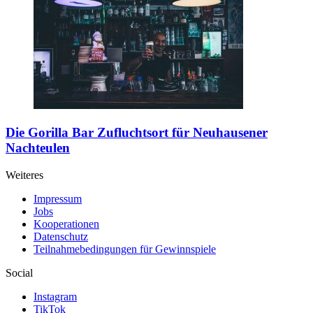
Die Gorilla Bar
Zufluchtsort für Neuhausener
Nachteulen
Weiteres
Impressum
Jobs
Kooperationen
Datenschutz
Teilnahmebedingungen für Gewinnspiele
Social
Instagram
TikTok