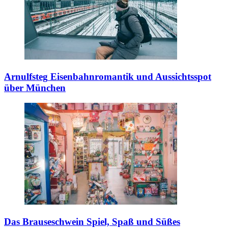
Arnulfsteg
Eisenbahnromantik und Aussichtsspot
über München
Das Brauseschwein
Spiel, Spaß und Süßes