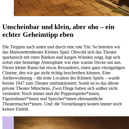
Unscheinbar und klein, aber oho – ein
echter Geheimtipp eben
Die Treppen nach unten und durch eine rote Tür: So betreten wir
das Marionettentheater Kleines Spiel. Obwohl sich das Theater
spartanisch mit roten Bänken und kargen Wänden zeigt, legt sich
sofort eine heimelige Atmosphäre wie eine warme Decke um uns.
Dieser kleine Raum hat etwas Besonderes, einen ganz einzigartigen
Charme, den wir gar nicht richtig beschreiben können. Eine
Atelierwohnung – die erste Location des Kleinen Spiels – wurde
bereits 1947 zum Theater umfunktioniert. Somit ist es das älteste
private Theater Münchens. Zwei Dinge haben sich seither nicht
verändert: Noch immer sind die Puppenspieler*innen,
Figurenbauer*innen und Sprecher*innen ehrenamtliche
Theatermacher*innen. Und: die Vorstellungen kosten immer noch
keinen Eintritt.