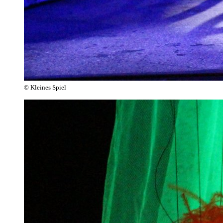
© Kleines Spiel