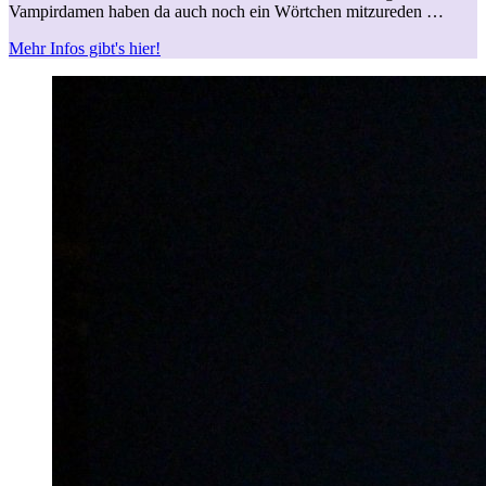
Vampirdamen haben da auch noch ein Wörtchen mitzureden …
Mehr Infos gibt's hier!