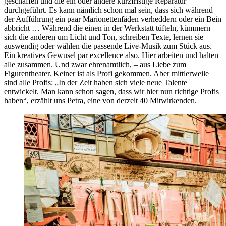
geschaffen und die ein oder andere kurzfristige Reparatur
durchgeführt. Es kann nämlich schon mal sein, dass sich während
der Aufführung ein paar Marionettenfäden verheddern oder ein Bein
abbricht … Während die einen in der Werkstatt tüfteln, kümmern
sich die anderen um Licht und Ton, schreiben Texte, lernen sie
auswendig oder wählen die passende Live-Musik zum Stück aus.
Ein kreatives Gewusel par excellence also. Hier arbeiten und halten
alle zusammen. Und zwar ehrenamtlich, – aus Liebe zum
Figurentheater. Keiner ist als Profi gekommen. Aber mittlerweile
sind alle Profis: „In der Zeit haben sich viele neue Talente
entwickelt. Man kann schon sagen, dass wir hier nun richtige Profis
haben“, erzählt uns Petra, eine von derzeit 40 Mitwirkenden.