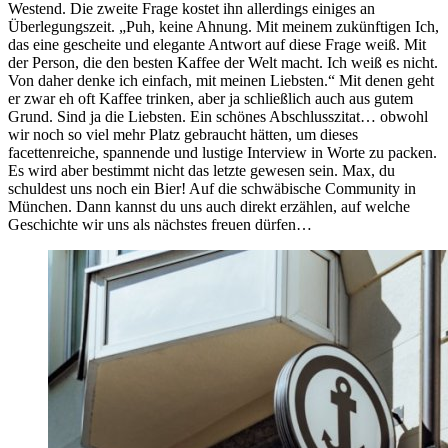
Westend. Die zweite Frage kostet ihn allerdings einiges an
Überlegungszeit. „Puh, keine Ahnung. Mit meinem zukünftigen Ich,
das eine gescheite und elegante Antwort auf diese Frage weiß. Mit
der Person, die den besten Kaffee der Welt macht. Ich weiß es nicht.
Von daher denke ich einfach, mit meinen Liebsten.“ Mit denen geht
er zwar eh oft Kaffee trinken, aber ja schließlich auch aus gutem
Grund. Sind ja die Liebsten. Ein schönes Abschlusszitat… obwohl
wir noch so viel mehr Platz gebraucht hätten, um dieses
facettenreiche, spannende und lustige Interview in Worte zu packen.
Es wird aber bestimmt nicht das letzte gewesen sein. Max, du
schuldest uns noch ein Bier! Auf die schwäbische Community in
München. Dann kannst du uns auch direkt erzählen, auf welche
Geschichte wir uns als nächstes freuen dürfen…