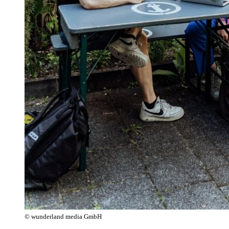
© wunderland media GmbH