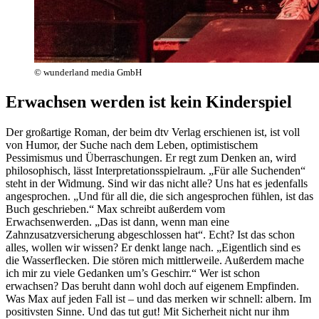
© wunderland media GmbH
Erwachsen werden ist kein Kinderspiel
Der großartige Roman, der beim dtv Verlag erschienen ist, ist voll
von Humor, der Suche nach dem Leben, optimistischem
Pessimismus und Überraschungen. Er regt zum Denken an, wird
philosophisch, lässt Interpretationsspielraum. „Für alle Suchenden“
steht in der Widmung. Sind wir das nicht alle? Uns hat es jedenfalls
angesprochen. „Und für all die, die sich angesprochen fühlen, ist das
Buch geschrieben.“ Max schreibt außerdem vom
Erwachsenwerden. „Das ist dann, wenn man eine
Zahnzusatzversicherung abgeschlossen hat“. Echt? Ist das schon
alles, wollen wir wissen? Er denkt lange nach. „Eigentlich sind es
die Wasserflecken. Die stören mich mittlerweile. Außerdem mache
ich mir zu viele Gedanken um’s Geschirr.“ Wer ist schon
erwachsen? Das beruht dann wohl doch auf eigenem Empfinden.
Was Max auf jeden Fall ist – und das merken wir schnell: albern. Im
positivsten Sinne. Und das tut gut! Mit Sicherheit nicht nur ihm