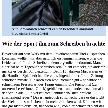
Auf Schwäbisch schwätzt es sich besonders amüsant!
© wunderland media GmbH
Wie der Sport ihn zum Schreiben brachte
Bevor wir auf sein Werk mit dem unverkennbaren Titel zu sprechen
kommen, wollten wir aber natürlich erst einmal wissen, woher die
Leidenschaft für die Schreiberei denn eigentlich herkommt. Manch
einer hat beim Tagebuch schreiben sein Talent entdeckt, ein anderer
merkte es bei der Schülerzeitung. Beim 13-jährigen Max waren es
die Handball-Spielberichte, die er als Jugendtrainer für die Zeitung
schreiben musste. Die lasen sich wohl ziemlich gut – so wurde er
schnell zum Pressewart des Teams ernannt. Die Passion ist (zu
unserem Leser*innen-Glück) geblieben – und landete erst einmal in
der Schublade. „Ein verstaubtes Schubladen-Buch braucht
anscheinend jeder!“ Das ist angeblich so schlecht, dass es das Licht
der Welt in diesem Leben nicht mehr erblicken wird. Können wir
uns gar nicht vorstellen, nachdem wir „Von hier betrachtet sieht das