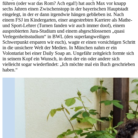
führen (oder war das Rom? Ach egal!) hat auch Max vor knapp
sechs Jahren einen Zwischenstopp in der bayerischen Hauptstadt
eingelegt, in der er dann irgendwie hängen geblieben ist. Nach
einem FSJ im Kindergarten, einer angestrebten Karriere als Mathe-
und Sport-Lehrer (Turnen fanden wir auch immer doof), einem
ausprobierten Jura-Studium und einem abgeschlossenen „quasi
Verlegenheitsstudium“ in BWL (den superlangweiligen
Schwerpunkt ersparen wir euch), wagte er einen vorsichtigen Schritt
in die unsichere Welt der Medien. In München nahm er ein
Volontariat bei einer Daily Soap an. Ungefähr zeitgleich formte sich
in seinem Kopf ein Wunsch, in dem der ein oder andere sich
vielleicht sogar wiederfindet: „Ich möchte mal ein Buch geschrieben
haben.“