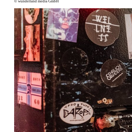
© wunderland media GmbH