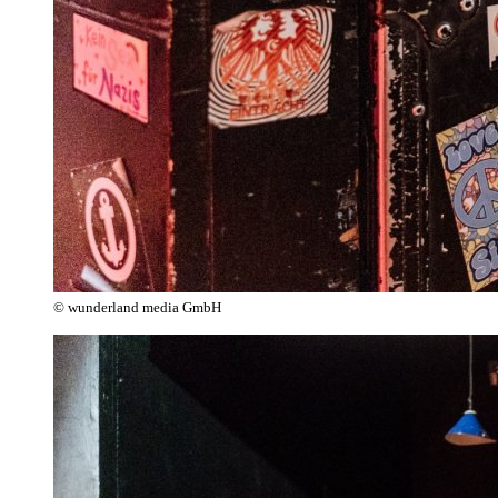
© wunderland media GmbH