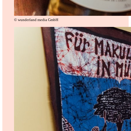
© wunderland media GmbH