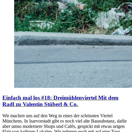
Einfach mal los #18: Dreimühlenviertel
Mit dem
Radl zu Valentin Stüberl & Co.
Wir machen uns auf den Weg in eines der schönsten Viertel
Münchens. In Isarvorstadt gibt es noch viel alte Bausubstanz, dafür
aber umso modernere Shops und Cafés, gespickt mit etwas urigen
Flair von kultigen Lokalen. Wir nehmen euch mit auf eine Tour