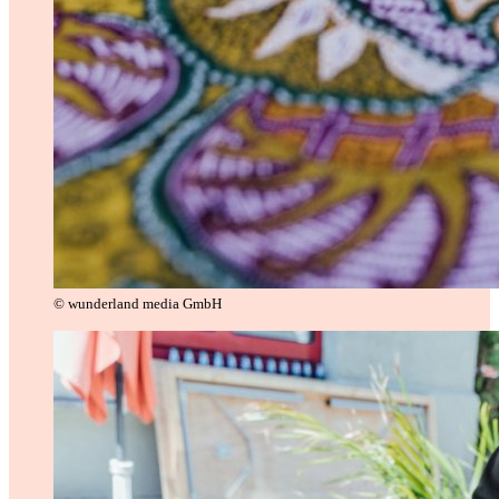
© wunderland media GmbH