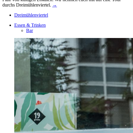
durchs Dreimühlenviertel.
→
Dreimühlenviertel
Essen & Trinken
Bar