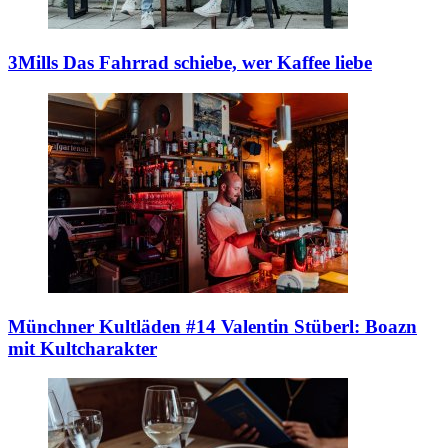
3Mills
Das Fahrrad schiebe, wer Kaffee liebe
Münchner Kultläden #14
Valentin Stüberl: Boazn
mit Kultcharakter