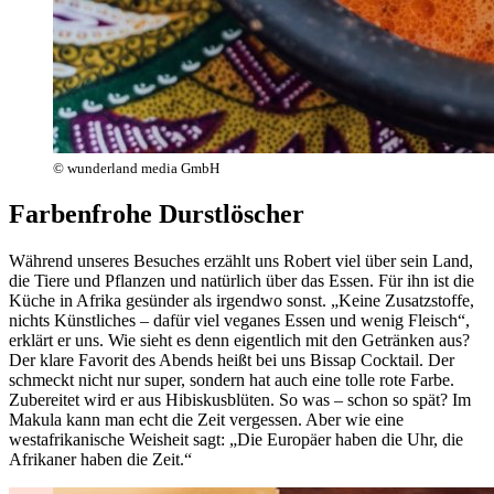
© wunderland media GmbH
Farbenfrohe Durstlöscher
Während unseres Besuches erzählt uns Robert viel über sein Land,
die Tiere und Pflanzen und natürlich über das Essen. Für ihn ist die
Küche in Afrika gesünder als irgendwo sonst. „Keine Zusatzstoffe,
nichts Künstliches – dafür viel veganes Essen und wenig Fleisch“,
erklärt er uns. Wie sieht es denn eigentlich mit den Getränken aus?
Der klare Favorit des Abends heißt bei uns Bissap Cocktail. Der
schmeckt nicht nur super, sondern hat auch eine tolle rote Farbe.
Zubereitet wird er aus Hibiskusblüten. So was – schon so spät? Im
Makula kann man echt die Zeit vergessen. Aber wie eine
westafrikanische Weisheit sagt: „Die Europäer haben die Uhr, die
Afrikaner haben die Zeit.“