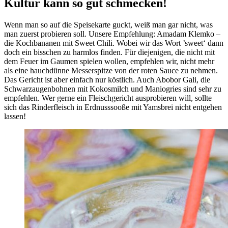
Kultur kann so gut schmecken!
Wenn man so auf die Speisekarte guckt, weiß man gar nicht, was
man zuerst probieren soll. Unsere Empfehlung: Amadam Klemko –
die Kochbananen mit Sweet Chili. Wobei wir das Wort ’sweet‘ dann
doch ein bisschen zu harmlos finden. Für diejenigen, die nicht mit
dem Feuer im Gaumen spielen wollen, empfehlen wir, nicht mehr
als eine hauchdünne Messerspitze von der roten Sauce zu nehmen.
Das Gericht ist aber einfach nur köstlich. Auch Abobor Gali, die
Schwarzaugenbohnen mit Kokosmilch und Maniogries sind sehr zu
empfehlen. Wer gerne ein Fleischgericht ausprobieren will, sollte
sich das Rinderfleisch in Erdnusssooße mit Yamsbrei nicht entgehen
lassen!