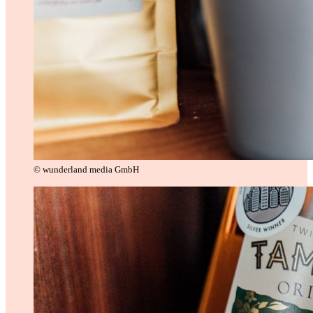
© wunderland media GmbH