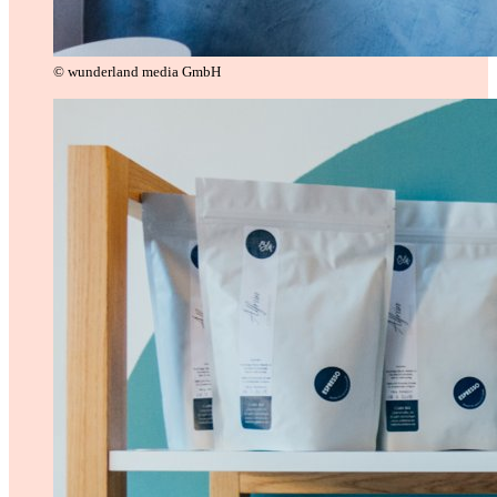
© wunderland media GmbH