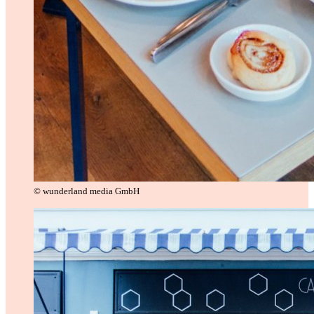
© wunderland media GmbH