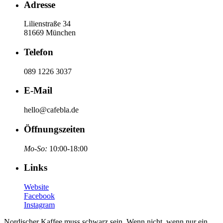
Adresse
Lilienstraße 34
81669 München
Telefon
089 1226 3037
E-Mail
hello@cafebla.de
Öffnungszeiten
Mo-So:
10:00-18:00
Links
Website
Facebook
Instagram
Nordischer Kaffee muss schwarz sein. Wenn nicht, wenn nur ein