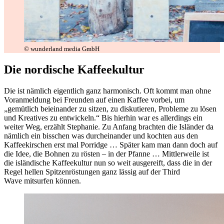
© wunderland media GmbH
Die nordische Kaffeekultur
Die ist nämlich eigentlich ganz harmonisch. Oft kommt man ohne
Voranmeldung bei Freunden auf einen Kaffee vorbei, um
„gemütlich beieinander zu sitzen, zu diskutieren, Probleme zu lösen
und Kreatives zu entwickeln.“ Bis hierhin war es allerdings ein
weiter Weg, erzählt Stephanie. Zu Anfang brachten die Isländer da
nämlich ein bisschen was durcheinander und kochten aus den
Kaffeekirschen erst mal Porridge … Später kam man dann doch auf
die Idee, die Bohnen zu rösten – in der Pfanne … Mittlerweile ist
die isländische Kaffeekultur nun so weit ausgereift, dass die in der
Regel hellen Spitzenröstungen ganz lässig auf der Third
Wave mitsurfen können.