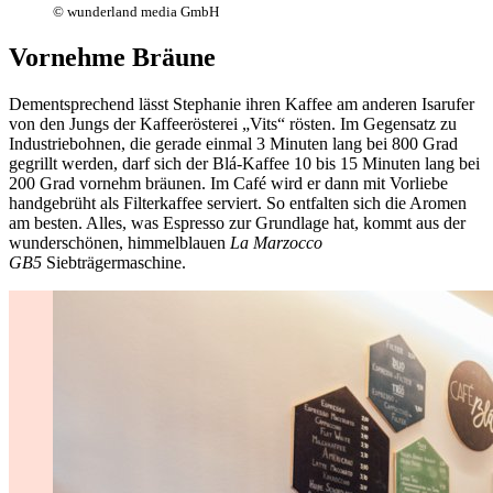
© wunderland media GmbH
Vornehme Bräune
Dementsprechend lässt Stephanie ihren Kaffee am anderen Isarufer
von den Jungs der Kaffeerösterei „Vits“ rösten. Im Gegensatz zu
Industriebohnen, die gerade einmal 3 Minuten lang bei 800 Grad
gegrillt werden, darf sich der Blá-Kaffee 10 bis 15 Minuten lang bei
200 Grad vornehm bräunen. Im Café wird er dann mit Vorliebe
handgebrüht als Filterkaffee serviert. So entfalten sich die Aromen
am besten. Alles, was Espresso zur Grundlage hat, kommt aus der
wunderschönen, himmelblauen
La Marzocco
GB5
Siebträgermaschine.