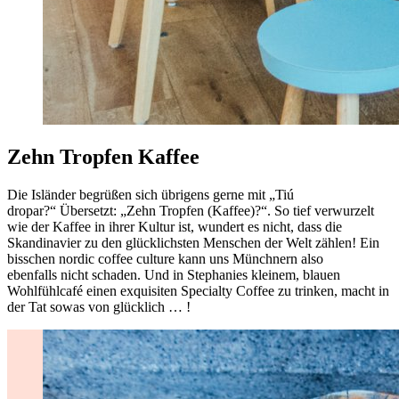
Zehn Tropfen Kaffee
Die Isländer begrüßen sich übrigens gerne mit „Tiú
dropar?“ Übersetzt: „Zehn Tropfen (Kaffee)?“. So tief verwurzelt
wie der Kaffee in ihrer Kultur ist, wundert es nicht, dass die
Skandinavier zu den glücklichsten Menschen der Welt zählen! Ein
bisschen nordic coffee culture kann uns Münchnern also
ebenfalls nicht schaden. Und in Stephanies kleinem, blauen
Wohlfühlcafé einen exquisiten Specialty Coffee zu trinken, macht in
der Tat sowas von glücklich … !