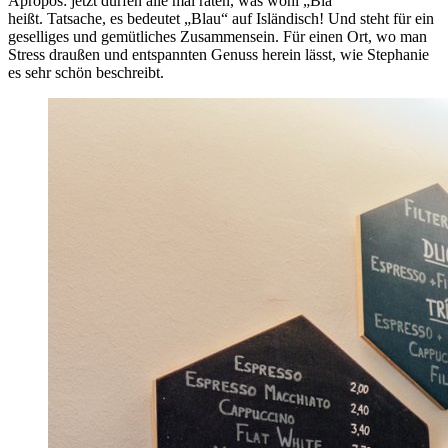
Apropos: jetzt dürfen alle mal raten, was wohl „Blá“
heißt. Tatsache, es bedeutet „Blau“ auf Isländisch! Und steht für ein
geselliges und gemütliches Zusammensein. Für einen Ort, wo man
Stress draußen und entspannten Genuss herein lässt, wie Stephanie
es sehr schön beschreibt.