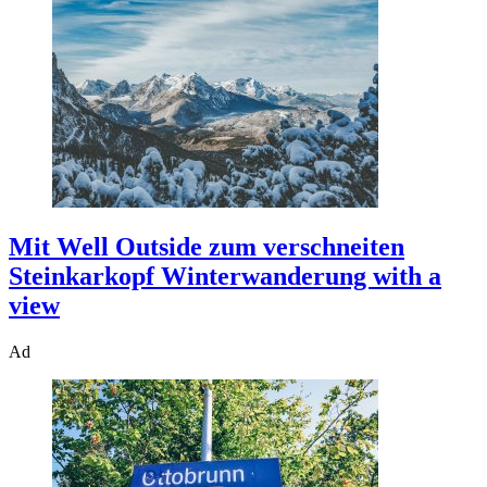
Mit Well Outside zum verschneiten
Steinkarkopf
Winterwanderung with a
view
Ad