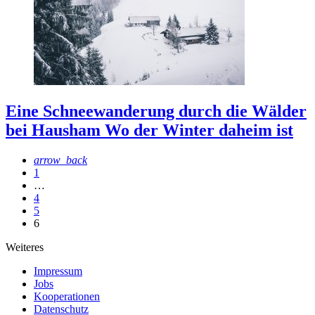
Eine Schneewanderung durch die Wälder
bei Hausham
Wo der Winter daheim ist
arrow_back
1
…
4
5
6
Weiteres
Impressum
Jobs
Kooperationen
Datenschutz