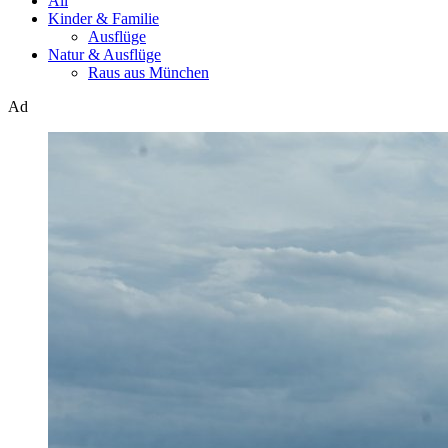
All
Kinder & Familie
Ausflüge
Natur & Ausflüge
Raus aus München
Ad