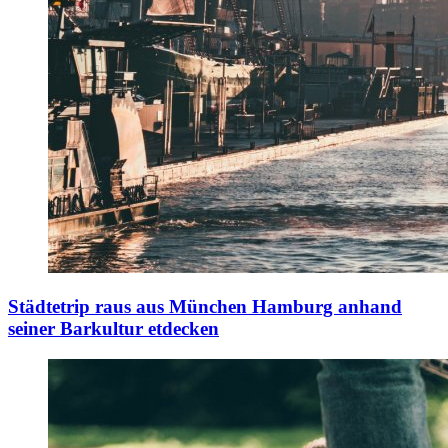
Städtetrip raus aus München
Hamburg anhand
seiner Barkultur etdecken