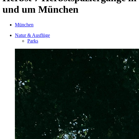
und um München
München
Natur & Ausflüge
Parks