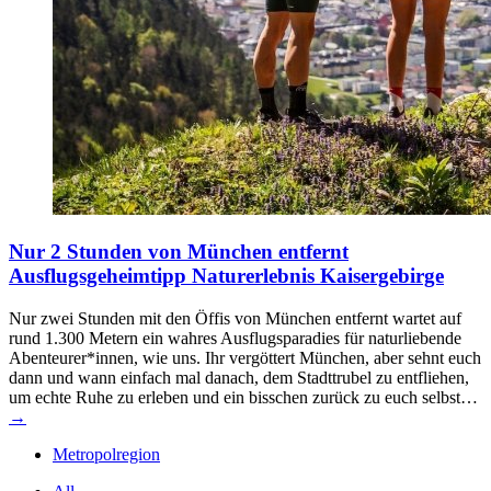
Nur 2 Stunden von München entfernt
Ausflugsgeheimtipp Naturerlebnis Kaisergebirge
Nur zwei Stunden mit den Öffis von München entfernt wartet auf
rund 1.300 Metern ein wahres Ausflugsparadies für naturliebende
Abenteurer*innen, wie uns. Ihr vergöttert München, aber sehnt euch
dann und wann einfach mal danach, dem Stadttrubel zu entfliehen,
um echte Ruhe zu erleben und ein bisschen zurück zu euch selbst…
→
Metropolregion