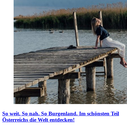
So weit. So nah. So Burgenland.
Im schönsten Teil
Österreichs die Welt entdecken!