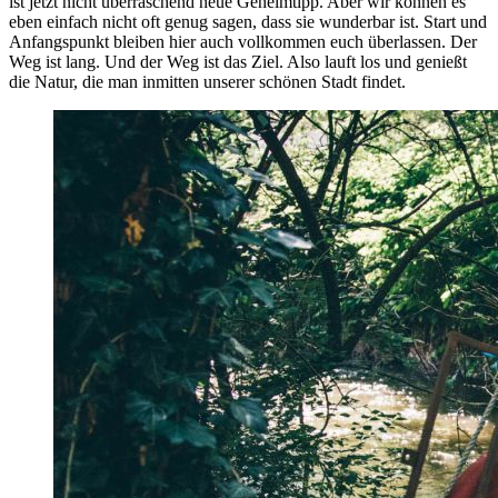
ist jetzt nicht überraschend neue Geheimtipp. Aber wir können es
eben einfach nicht oft genug sagen, dass sie wunderbar ist. Start und
Anfangspunkt bleiben hier auch vollkommen euch überlassen. Der
Weg ist lang. Und der Weg ist das Ziel. Also lauft los und genießt
die Natur, die man inmitten unserer schönen Stadt findet.