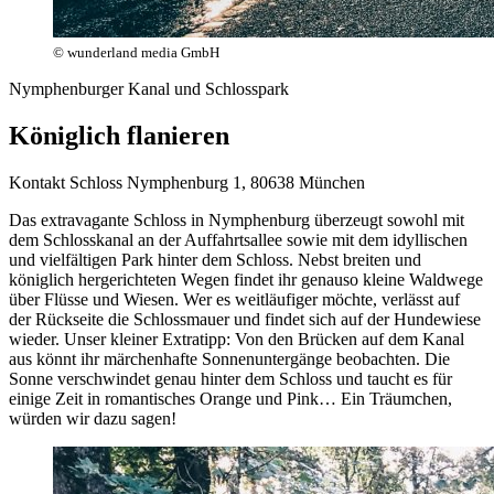
© wunderland media GmbH
Nymphenburger Kanal und Schlosspark
Königlich flanieren
Kontakt
Schloss Nymphenburg 1, 80638 München
Das extravagante Schloss in Nymphenburg überzeugt sowohl mit
dem Schlosskanal an der Auffahrtsallee sowie mit dem idyllischen
und vielfältigen Park hinter dem Schloss. Nebst breiten und
königlich hergerichteten Wegen findet ihr genauso kleine Waldwege
über Flüsse und Wiesen. Wer es weitläufiger möchte, verlässt auf
der Rückseite die Schlossmauer und findet sich auf der Hundewiese
wieder. Unser kleiner Extratipp: Von den Brücken auf dem Kanal
aus könnt ihr märchenhafte Sonnenuntergänge beobachten. Die
Sonne verschwindet genau hinter dem Schloss und taucht es für
einige Zeit in romantisches Orange und Pink… Ein Träumchen,
würden wir dazu sagen!