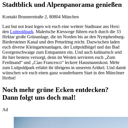
Stadtblick und Alpenpanorama genießen
Kontakt
Brunnerstraße 2, 80804 München
Last but not least legen wir euch eine weitere Stadtoase ans Herz:
den
Luitpoldpark
. Malerische Kieswege führen euch durch die 33
Hektar große Grünanlage, die im Norden bis an den Nymphenburg-
Biedersteiner Kanal und den Petuelring reicht. Dazwischen laden
euch diverse Kleingartenanlagen, der Luitpoldhügel und das Bad
Georgenschwaige zum Entspannen ein. Und auch kulinarisch seid
ihr hier bestens versorgt, denn im Westen servieren euch „Zum
Ferdinand“ und „Ciao Francesco“ leckere Hausmannskost. Mehr
zum Luitpoldpark erfahrt ihr übrigens in unserem Artikel. Und damit
wünschen wir euch einen ganz wunderbaren Start in den Münchner
Herbst!
Noch mehr grüne Ecken entdecken?
Dann folgt uns doch mal!
Ad