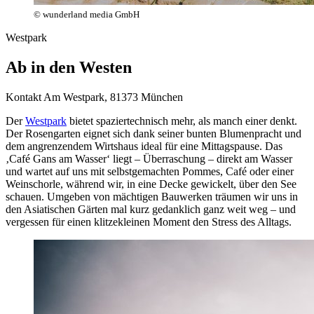
© wunderland media GmbH
Westpark
Ab in den Westen
Kontakt
Am Westpark, 81373 München
Der
Westpark
bietet spaziertechnisch mehr, als manch einer denkt.
Der Rosengarten eignet sich dank seiner bunten Blumenpracht und
dem angrenzendem Wirtshaus ideal für eine Mittagspause. Das
‚Café Gans am Wasser‘ liegt – Überraschung – direkt am Wasser
und wartet auf uns mit selbstgemachten Pommes, Café oder einer
Weinschorle, während wir, in eine Decke gewickelt, über den See
schauen. Umgeben von mächtigen Bauwerken träumen wir uns in
den Asiatischen Gärten mal kurz gedanklich ganz weit weg – und
vergessen für einen klitzekleinen Moment den Stress des Alltags.