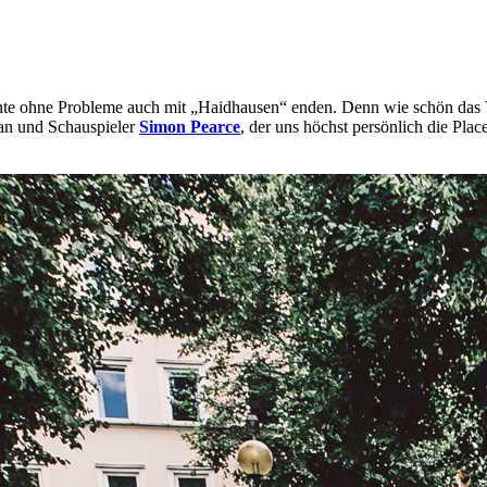
nte ohne Probleme auch mit „Haidhausen“ enden. Denn wie schön das V
an und Schauspieler
Simon Pearce
, der uns höchst persönlich die Pla