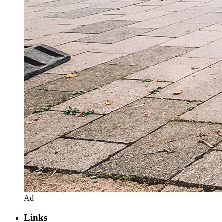
Ad
Links