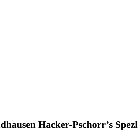
idhausen
Hacker-Pschorr’s Spezl