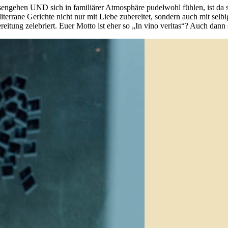
gehen UND sich in familiärer Atmosphäre pudelwohl fühlen, ist da scho
terrane Gerichte nicht nur mit Liebe zubereitet, sondern auch mit selbi
reitung zelebriert. Euer Motto ist eher so „In vino veritas“? Auch dann 