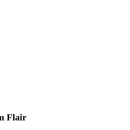
m Flair