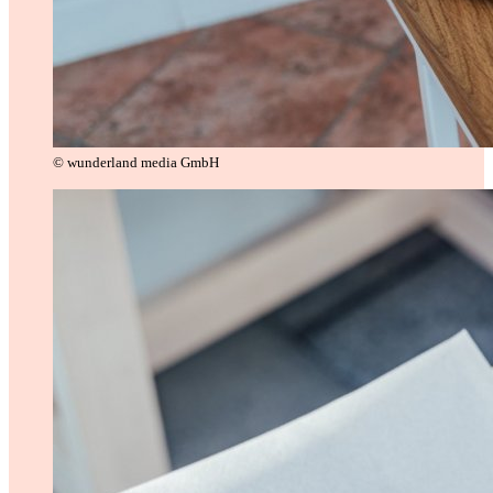
© wunderland media GmbH