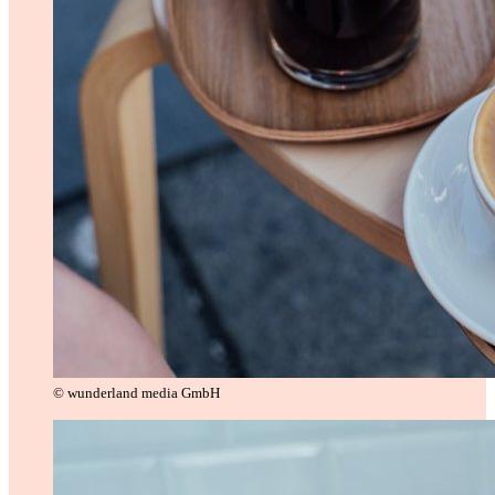
© wunderland media GmbH