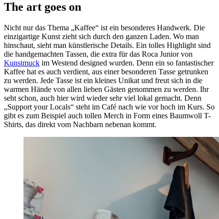
The art goes on
Nicht nur das Thema „Kaffee“ ist ein besonderes Handwerk. Die
einzigartige Kunst zieht sich durch den ganzen Laden. Wo man
hinschaut, sieht man künstlerische Details. Ein tolles Highlight sind
die handgemachten Tassen, die extra für das Roca Junior von
Kunstmuck
im Westend designed wurden. Denn ein so fantastischer
Kaffee hat es auch verdient, aus einer besonderen Tasse getrunken
zu werden. Jede Tasse ist ein kleines Unikat und freut sich in die
warmen Hände von allen lieben Gästen genommen zu werden. Ihr
seht schon, auch hier wird wieder sehr viel lokal gemacht. Denn
„Support your Locals“ steht im Café nach wie vor hoch im Kurs. So
gibt es zum Beispiel auch tollen Merch in Form eines Baumwoll T-
Shirts, das direkt vom Nachbarn nebenan kommt.