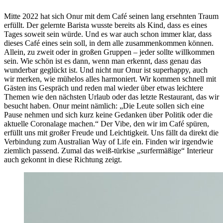
Mitte 2022 hat sich Onur mit dem Café seinen lang ersehnten Traum
erfüllt. Der gelernte Barista wusste bereits als Kind, dass es eines
Tages soweit sein würde. Und es war auch schon immer klar, dass
dieses Café eines sein soll, in dem alle zusammenkommen können.
Allein, zu zweit oder in großen Gruppen – jeder sollte willkommen
sein. Wie schön ist es dann, wenn man erkennt, dass genau das
wunderbar geglückt ist. Und nicht nur Onur ist superhappy, auch
wir merken, wie mühelos alles harmoniert. Wir kommen schnell mit
Gästen ins Gespräch und reden mal wieder über etwas leichtere
Themen wie den nächsten Urlaub oder das letzte Restaurant, das wir
besucht haben. Onur meint nämlich: „Die Leute sollen sich eine
Pause nehmen und sich kurz keine Gedanken über Politik oder die
aktuelle Coronalage machen.“ Der Vibe, den wir im Café spüren,
erfüllt uns mit großer Freude und Leichtigkeit. Uns fällt da direkt die
Verbindung zum Australian Way of Life ein. Finden wir irgendwie
ziemlich passend. Zumal das weiß-türkise „surfermäßige“ Interieur
auch gekonnt in diese Richtung zeigt.