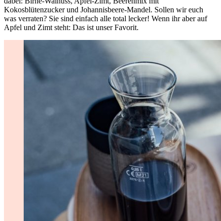
dabei: Birne-Walnuss, Apfel-Zimt, Beerenmix mit
Kokosblütenzucker und Johannisbeere-Mandel. Sollen wir euch
was verraten? Sie sind einfach alle total lecker! Wenn ihr aber auf
Apfel und Zimt steht: Das ist unser Favorit.