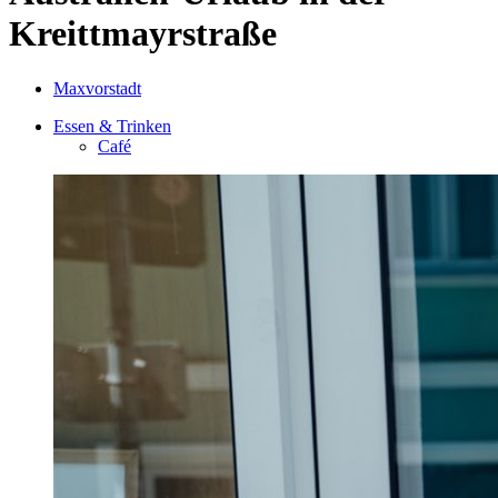
Kreittmayrstraße
Maxvorstadt
Essen & Trinken
Café