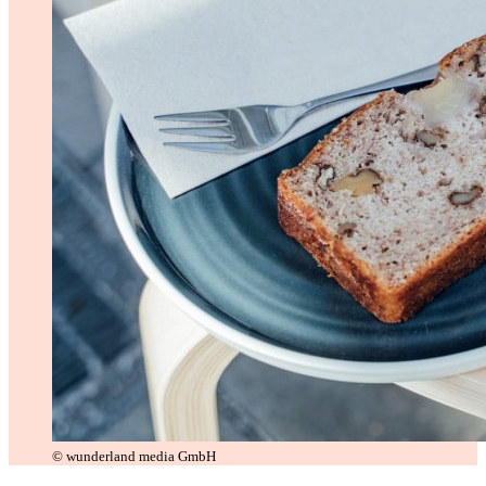
© wunderland media GmbH