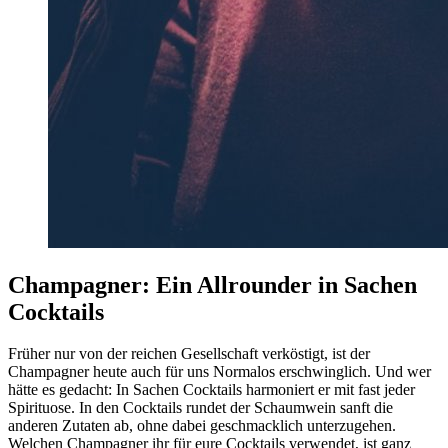
Champagner: Ein Allrounder in Sachen
Cocktails
Früher nur von der reichen Gesellschaft verköstigt, ist der
Champagner heute auch für uns Normalos erschwinglich. Und wer
hätte es gedacht: In Sachen Cocktails harmoniert er mit fast jeder
Spirituose. In den Cocktails rundet der Schaumwein sanft die
anderen Zutaten ab, ohne dabei geschmacklich unterzugehen.
Welchen Champagner ihr für eure Cocktails verwendet, ist ganz