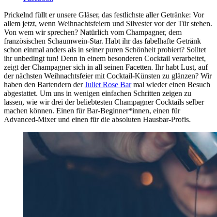
Prickelnd füllt er unsere Gläser, das festlichste aller Getränke: Vor
allem jetzt, wenn Weihnachtsfeiern und Silvester vor der Tür stehen.
Von wem wir sprechen? Natürlich vom Champagner, dem
französischen Schaumwein-Star. Habt ihr das fabelhafte Getränk
schon einmal anders als in seiner puren Schönheit probiert? Solltet
ihr unbedingt tun! Denn in einem besonderen Cocktail verarbeitet,
zeigt der Champagner sich in all seinen Facetten. Ihr habt Lust, auf
der nächsten Weihnachtsfeier mit Cocktail-Künsten zu glänzen? Wir
haben den Bartendern der
Juliet Rose Bar
mal wieder einen Besuch
abgestattet. Um uns in wenigen einfachen Schritten zeigen zu
lassen, wie wir drei der beliebtesten Champagner Cocktails selber
machen können. Einen für Bar-Beginner*innen, einen für
Advanced-Mixer und einen für die absoluten Hausbar-Profis.