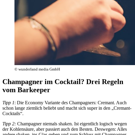
© wunderland media GmbH
Champagner im Cocktail?
Drei Regeln
vom Barkeeper
Tipp 1
: Die Economy Variante des Champagners: Cremant. Auch
schon lange ziemlich beliebt und macht sich super in den „Cremant-
Cocktails“.
Tipp 2:
Champagner niemals shaken. Ist eigentlich logisch wegen
der Kohlensäure, aber passiert auch den Besten. Deswegen: Alles
andere shaken, ins Glas geben und zum Schluss mit Champagner