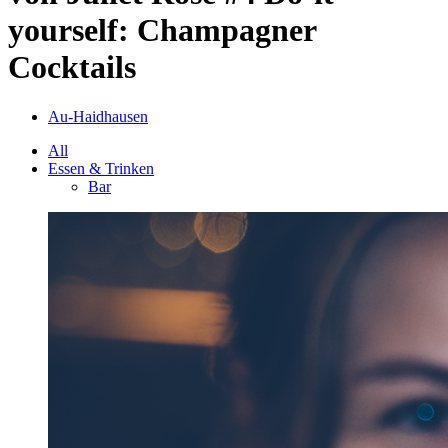
yourself: Champagner
Cocktails
Au-Haidhausen
All
Essen & Trinken
Bar