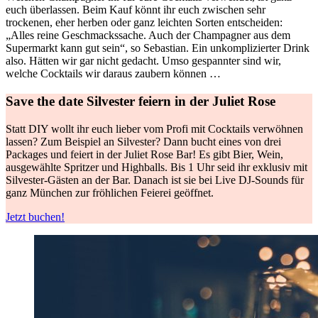
euch überlassen. Beim Kauf könnt ihr euch zwischen sehr
trockenen, eher herben oder ganz leichten Sorten entscheiden:
„Alles reine Geschmackssache. Auch der Champagner aus dem
Supermarkt kann gut sein“, so Sebastian. Ein unkomplizierter Drink
also. Hätten wir gar nicht gedacht. Umso gespannter sind wir,
welche Cocktails wir daraus zaubern können …
Save the date
Silvester feiern in der Juliet Rose
Statt DIY wollt ihr euch lieber vom Profi mit Cocktails verwöhnen
lassen? Zum Beispiel an Silvester? Dann bucht eines von drei
Packages und feiert in der Juliet Rose Bar! Es gibt Bier, Wein,
ausgewählte Spritzer und Highballs. Bis 1 Uhr seid ihr exklusiv mit
Silvester-Gästen an der Bar. Danach ist sie bei Live DJ-Sounds für
ganz München zur fröhlichen Feierei geöffnet.
Jetzt buchen!