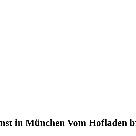
ienst in München
Vom Hofladen bi