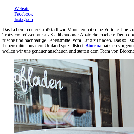
Website
Facebook
Instagram
Das Leben in einer Großstadt wie München hat seine Vorteile: Die vi
Trotzdem müssen wir als Stadtbewohner Abstriche machen: Denn obwoh
frische und nachhaltige Lebensmittel vom Land zu finden. Das soll sic
Lebensmittel aus dem Umland spezialisiert.
Biorena
hat sich vorgeno
wollen wir uns genauer anschauen und statten dem Team von Biorena 