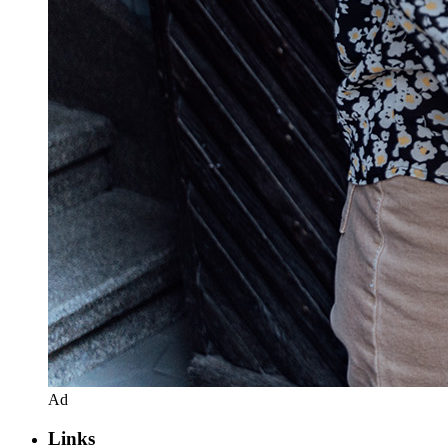
Ad
Links