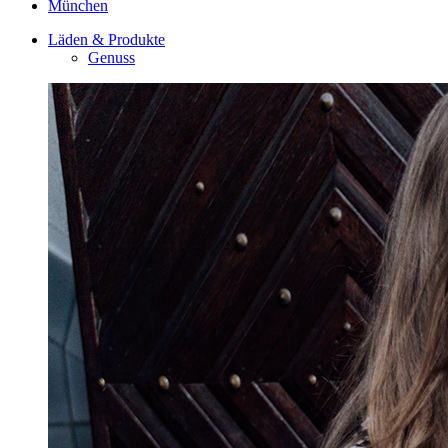
München
Läden & Produkte
Genuss