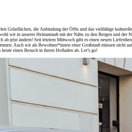
elen Grünflächen, die Anbindung der Öffis und das vielfältige kulture
l wir in unserer Heimatstadt mit der Nähe zu den Bergen und der Natu
h ab jetzt ändern! Seit letztem Mittwoch gibt es einen neuen Lieferdie
mmen: Auch wir als Bewohner*innen einer Großstadt müssen nicht auf
heute einen Besuch in ihrem Hofladen ab. Let’s go!