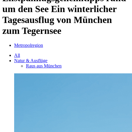
um den See
Ein winterlicher
Tagesausflug von München
zum Tegernsee
Metropolregion
All
Natur & Ausflüge
Raus aus München