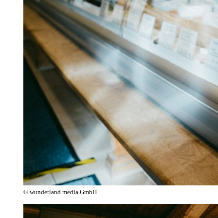
© wunderland media GmbH