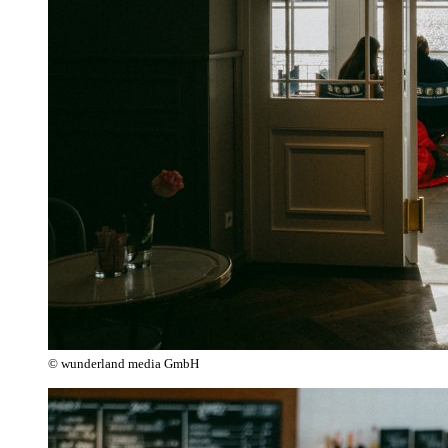
© wunderland media GmbH