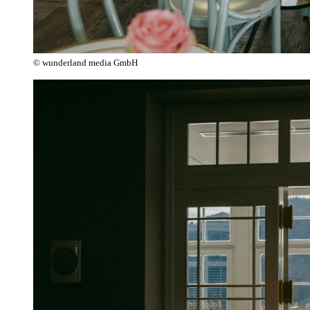
© wunderland media GmbH