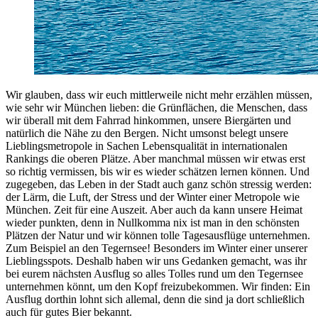
Wir glauben, dass wir euch mittlerweile nicht mehr erzählen müssen,
wie sehr wir München lieben: die Grünflächen, die Menschen, dass
wir überall mit dem Fahrrad hinkommen, unsere Biergärten und
natürlich die Nähe zu den Bergen. Nicht umsonst belegt unsere
Lieblingsmetropole in Sachen Lebensqualität in internationalen
Rankings die oberen Plätze. Aber manchmal müssen wir etwas erst
so richtig vermissen, bis wir es wieder schätzen lernen können. Und
zugegeben, das Leben in der Stadt auch ganz schön stressig werden:
der Lärm, die Luft, der Stress und der Winter einer Metropole wie
München. Zeit für eine Auszeit. Aber auch da kann unsere Heimat
wieder punkten, denn in Nullkomma nix ist man in den schönsten
Plätzen der Natur und wir können tolle Tagesausflüge unternehmen.
Zum Beispiel an den Tegernsee! Besonders im Winter einer unserer
Lieblingsspots. Deshalb haben wir uns Gedanken gemacht, was ihr
bei eurem nächsten Ausflug so alles Tolles rund um den Tegernsee
unternehmen könnt, um den Kopf freizubekommen. Wir finden: Ein
Ausflug dorthin lohnt sich allemal, denn die sind ja dort schließlich
auch für gutes Bier bekannt.