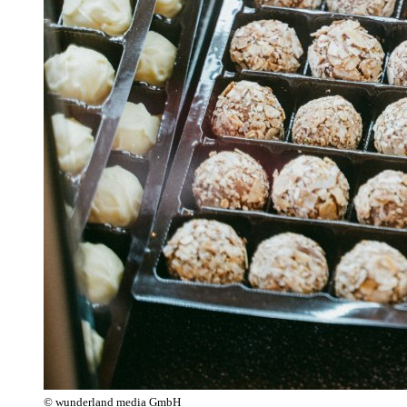
© wunderland media GmbH