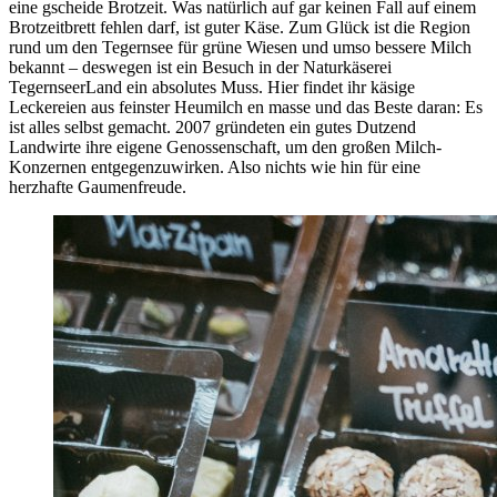
eine gscheide Brotzeit. Was natürlich auf gar keinen Fall auf einem
Brotzeitbrett fehlen darf, ist guter Käse. Zum Glück ist die Region
rund um den Tegernsee für grüne Wiesen und umso bessere Milch
bekannt – deswegen ist ein Besuch in der Naturkäserei
TegernseerLand ein absolutes Muss. Hier findet ihr käsige
Leckereien aus feinster Heumilch en masse und das Beste daran: Es
ist alles selbst gemacht. 2007 gründeten ein gutes Dutzend
Landwirte ihre eigene Genossenschaft, um den großen Milch-
Konzernen entgegenzuwirken. Also nichts wie hin für eine
herzhafte Gaumenfreude.