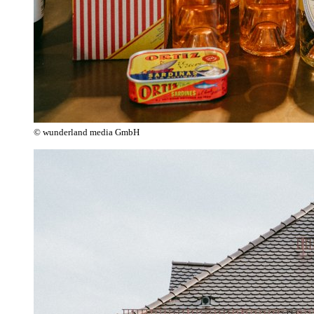
© wunderland media GmbH