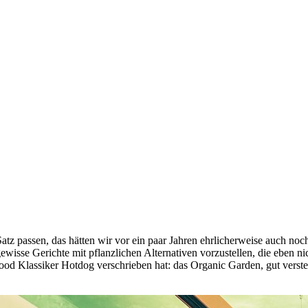
passen, das hätten wir vor ein paar Jahren ehrlicherweise auch noch nic
 gewisse Gerichte mit pflanzlichen Alternativen vorzustellen, die eben
-Food Klassiker Hotdog verschrieben hat: das Organic Garden, gut verste