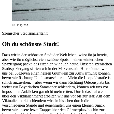
© Unsplash
Szenischer Stadtspaziergang
Oh du schönste Stadt!
Dass wir in der schönsten Stadt der Welt
leben, wisst
ihr ja bereits,
aber wie ihr möglichst viele schöne Spots in einen winterlichen
Spaziergang packt, das erzählen wir euch heute. Unseren szenischen
Stadtspaziergang starten wir in der Maxvorstadt. Hier können wir
uns bei
55Eleven
einen heißen Glühwein zur Aufwärmung
gönnen,
bevor wir Richtung Uni
losmarschieren
. Allein die Leopoldstraße ist
schick anzusehen, – aber wenn wir dann Richtung Odeonsplatz bis
weiter zur
Bayerischen
Staatsoper schlendern, können wir uns vor
imposanten Anblicken gar nicht mehr retten. Durch das Tal weiter
über den Viktualienmarkt arbeiten wir uns vor bis zur Isar. Auf dem
Viktualienmarkt schlendern wir ein bisschen durch die
verschiedenen Stände und genehmigen uns einen kleinen Snack,
bevor
wir unsere letzte Etappe über den Gärtnerplatz bis hin zur