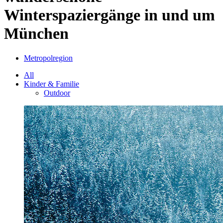
Winterspaziergänge in und um
München
Metropolregion
All
Kinder & Familie
Outdoor