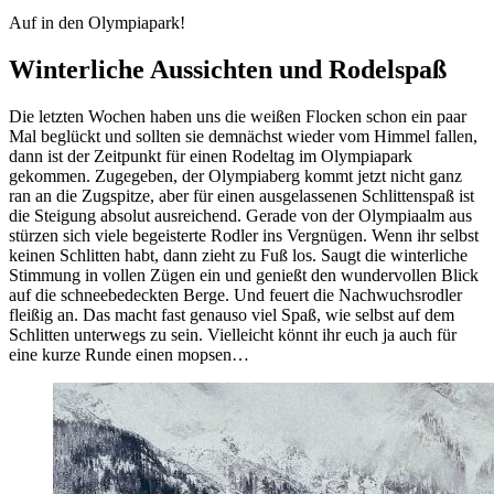
Auf in den Olympiapark!
Winterliche Aussichten und Rodelspaß
Die letzten Wochen haben uns die weißen Flocken schon ein
paar
Mal
beglückt und sollten sie demnächst wieder vom Himmel fallen,
dann ist der Zeitpunkt
für
einen Rodeltag im Olympiapark
gekommen. Zugegeben, der Olympiaberg kommt jetzt nicht ganz
ran an die Zugspitze, aber für einen ausgelassenen Schlittenspaß ist
die Steigung absolut ausreichend. Gerade von der Olympiaalm
aus
stürzen
sich viele begeisterte Rodler ins Vergnügen. Wenn ihr selbst
keinen Schlitten habt, dann zieht zu Fuß los. Saugt die winterliche
Stimmung in vollen Zügen ein und genießt den wundervollen Blick
auf die schneebedeckten Berge. Und feuert die
Nachwuchsrodler
fleißig an. Das macht fast genauso viel Spaß, wie selbst auf dem
Schlitten unterwegs zu sein. Vielleicht könnt ihr euch ja auch für
eine kurze Runde einen mopsen…