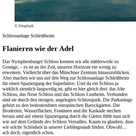
© Unsplash
Schlossanlage Schleißheim
Flanieren wie der Adel
Das Nymphenburger Schloss kennen wir alle mittlerweile zu
Genüge, – es ist an der
Zeit, unseren
Horizont ein wenig zu
erweitern. Vielleicht über das Münchner Zentrum hinauszublicken.
Also machen wir uns auf den Weg zur Schlossanlage
Schleißheim
für
einen Spaziergang der Superlative. Und da ein Schloss ja
wirklich ziemlich langweilig ist, gibt es hier gleich drei: das
Alte
Schloss, das
Neue
Schloss und das Schloss Lustheim. Verbunden
sind sie durch den riesigen, angelegten Schlosspark. Die Parkanlage
gehört zu den bedeutendsten europäischen Barockgärten. Die
Broderien, Wasserflächen, Fontänen und die Kaskade stechen
heraus und auf einem Spaziergang durch die Gärten fühlt man sich
wie auf dem Gelände des
Schloss Versailles
. Kaum zu glauben, dass
wir solche Schönhei
t in unserer Lieblingsstadt finden. Obwohl…
ach doch, eigentlich schon.