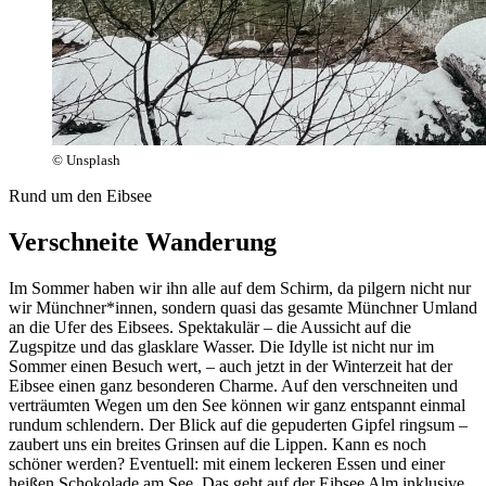
© Unsplash
Rund um den Eibsee
Verschneite Wanderung
Im Sommer haben wir ihn alle auf dem Schirm, da pilgern nicht nur
wir Münchner*innen, sondern quasi das gesamte Münchner Umland
an die Ufer des Eibsees. Spektakulär – die Aussicht auf die
Zugspitze und das glasklare Wasser. Die Idylle ist nicht nur im
Sommer einen Besuch wert, – auch jetzt in der Winterzeit hat der
Eibsee einen ganz besonderen Charme. Auf den verschneiten und
verträumten Wegen um den See können wir ganz entspannt einmal
rundum schlendern. Der Blick auf die gepuderten Gipfel ringsum –
zaubert uns ein breites Grinsen auf die Lippen. Kann es noch
schöner werden? Eventuell: mit einem leckeren Essen und einer
heißen Schokolade am See. Das geht auf der Eibsee Alm inklusive