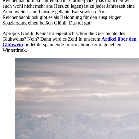
Reichenbachbrücke antreten. Der Gärtnerplatz, (das brauchen wir
euch wohl nicht mehr ans Herz zu legen) ist zu jeder Jahreszeit eine
Augenweide – und unsere geliebte Isar sowieso. Am
Reichenbachkiosk gibt es als Belohnung für den ausgiebigen
Spaziergang einen heißen Glühli. Das tut gut!
Apropos Glühli: Kennt ihr eigentlich schon die Geschichte des
Glühweins? Nein? Dann wird es Zeit! In unserem
Artikel über den
Glühwein
findet ihr spannende Informationen zum geliebten
Winterdrink.