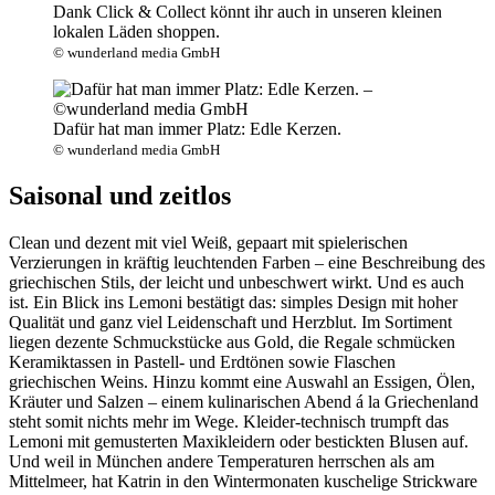
Dank Click & Collect könnt ihr auch in unseren kleinen
lokalen Läden shoppen.
© wunderland media GmbH
Dafür hat man immer Platz: Edle Kerzen.
© wunderland media GmbH
Saisonal und zeitlos
Clean und dezent mit viel Weiß, gepaart mit spielerischen
Verzierungen in kräftig leuchtenden Farben – eine Beschreibung des
griechischen Stils, der leicht und unbeschwert wirkt. Und es auch
ist. Ein Blick ins Lemoni bestätigt das: simples Design mit hoher
Qualität und ganz viel Leidenschaft und Herzblut. Im Sortiment
liegen dezente Schmuckstücke aus Gold, die Regale schmücken
Keramiktassen in Pastell- und Erdtönen sowie Flaschen
griechischen Weins. Hinzu kommt eine Auswahl an Essigen, Ölen,
Kräuter und Salzen – einem kulinarischen Abend á la Griechenland
steht somit nichts mehr im Wege. Kleider-technisch trumpft das
Lemoni mit gemusterten Maxikleidern oder bestickten Blusen auf.
Und weil in München andere Temperaturen herrschen als am
Mittelmeer, hat Katrin in den Wintermonaten kuschelige Strickware