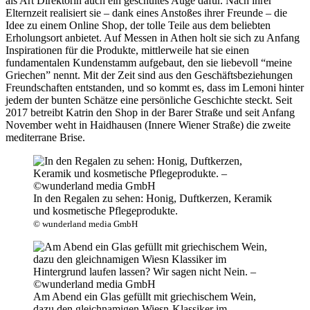
als Art Direktorin auch ein geschultes Auge dafür. Nach ihrer
Elternzeit realisiert sie – dank eines Anstoßes ihrer Freunde – die
Idee zu einem Online Shop, der tolle Teile aus dem beliebten
Erholungsort anbietet. Auf Messen in Athen holt sie sich zu Anfang
Inspirationen für die Produkte, mittlerweile hat sie einen
fundamentalen Kundenstamm aufgebaut, den sie liebevoll “meine
Griechen” nennt. Mit der Zeit sind aus den Geschäftsbeziehungen
Freundschaften entstanden, und so kommt es, dass im Lemoni hinter
jedem der bunten Schätze eine persönliche Geschichte steckt. Seit
2017 betreibt Katrin den Shop in der Barer Straße und seit Anfang
November weht in Haidhausen (Innere Wiener Straße) die zweite
mediterrane Brise.
In den Regalen zu sehen: Honig, Duftkerzen, Keramik
und kosmetische Pflegeprodukte.
© wunderland media GmbH
Am Abend ein Glas gefüllt mit griechischem Wein,
dazu den gleichnamigen Wiesn-Klassiker im