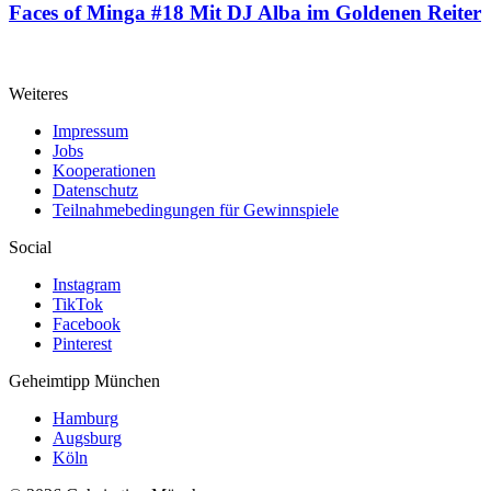
Faces of Minga #18
Mit DJ Alba im Goldenen Reiter
Weiteres
Impressum
Jobs
Kooperationen
Datenschutz
Teilnahmebedingungen für Gewinnspiele
Social
Instagram
TikTok
Facebook
Pinterest
Geheimtipp
München
Hamburg
Augsburg
Köln