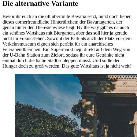
Die alternative Variante
Bevor ihr euch an die oft überfüllte Bavaria setzt, nutzt doch lieber
dieses cornerfreundliche Hintertürchen: der Bavariagarten, der
genau hinter der Theresienwiese liegt. By the way gibt es da auch
ein schönes Wirtshaus mit Biergarten, aber das soll hier ja gerade
nicht im Fokus stehen. Sowohl der Park als auch der Platz vor dem
Verkehrsmuseum eignen sich perfekt für ein anarchisches
Feierabendbierchen. Ein Supermarkt liegt direkt auf dem Weg von
der U-Bahn Station zum Zielort, sodass ihr eure Getränke nicht
einmal durch die halbe Stadt schleppen müsst. Und sollte der
Hunger doch zu groß werden: Das gute Wirtshaus ist ja nicht weit!