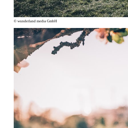
© wunderland media GmbH