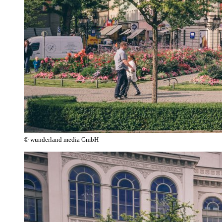
© wunderland media GmbH