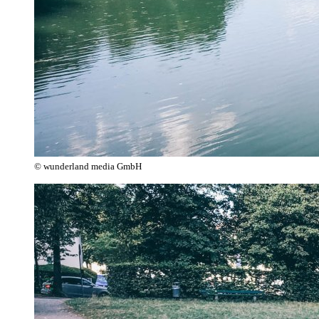
© wunderland media GmbH