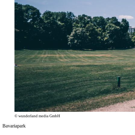
© wunderland media GmbH
Bavariapark