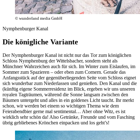
© wunderland media GmbH
Nymphenburger Kanal
Die königliche Variante
Der Nymphenburger Kanal ist nicht nur das Tor zum königlichen
Schloss Nymphenburg der Wittelsbacher, sondern steht als
Münchner Wahrzeichen auch für sich. Im Winter zum Eislaufen, im
Sommer zum Spazieren – oder eben zum Cornern. Gerade das
Anfangsstück auf der gegenüberliegenden Seite vom Schloss eignet
sich wunderbar zum Niederlassen und genießen. Den Kanal und die
(künftig eigene Sommerresidenz im Blick, ergeben wir uns unseren
royalen Tagträumen, während die Sonne langsam zwischen den
Bäumen untergeht und alles in ein goldenes Licht taucht. Ihr merkt
schon, wir werden bei einem so wichtigen Thema wie dem
Feierabendbier gerne mal sentimental… Aber ohne Witz, es ist
wirklich sehr schön da! Also Getränke, Freunde und vom Fasching
übrig gebliebenes Krönchen einpacken und los geht’s!