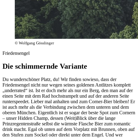
© Wolfgang Gösslinger
Friedensengel
Die schimmernde Variante
Du wunderschöner Platz, du! Wir finden sowieso, dass der
Friedensengel nicht nur wegen seines goldenen Antlitzes komplett
„underrated“ ist. Ist er doch mehr als nur ein Berg, den man auf der
einen Seite mit dem Rad hochstrampelt und auf der anderen Seite
runterspeedet. Lieber mal anhalten und zum Corner-Bier bleiben! Er
ist auch mehr als die Verbindung zwischen dem unteren und dem
oberen München. Eigentlich ist er sogar der beste Spot zum Cornern
– unser Hidden Champ, dessen (Weit)Blick über die lange
Prinzregentenstraße selbst die wärmste Flasche Bier zum romantic
drink macht. Egal ob unten auf dem Vorplatz mit Brunnen, oben auf
den Stufen zum Sockel oder direkt unter dem Engel. Und wer