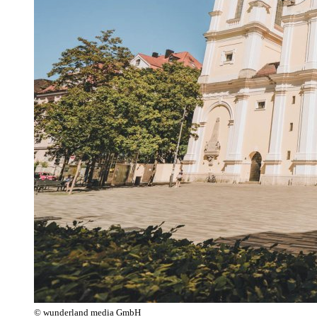
© wunderland media GmbH