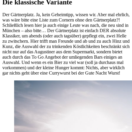
Die klassische Variante
Der Gärtnerplatz. Ja, kein Geheimtipp, wissen wir. Aber mal ehrlich,
was wäre bitte eine Liste zum Cornern ohne den Gärtnerplatz?!
Schließlich lesen hier ja auch einige Leute was nach, die neu sind in
München – also bitte… Der Gärtnerplatz ist einfach DER absolute
Klassiker, um abends (oder auch tagsüber) gepflegt ein, zwei Helle
zu zwitschern. Hier trifft man Freunde und ab und zu auch Hinz und
Kunz, die Auswahl der zu trinkenden Köstlichkeiten beschränkt sich
nicht nur auf das Augustiner aus dem Supermarkt, sondern bietet
auch durch das To Go Angebot der umliegenden Bars einiges an
Auswahl. Und wenn es ein Bier zu viel war (soll ja durchaus mal
vorkommen) und der kleine Hunger kommt: Nichts, aber wirklich
gar nichts geht über eine Currywurst bei der Gute Nacht Wurst!