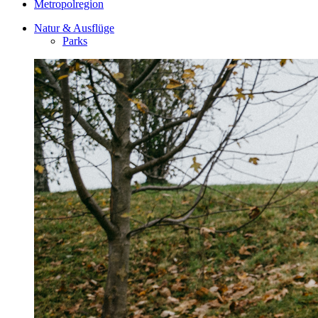
Metropolregion
Natur & Ausflüge
Parks