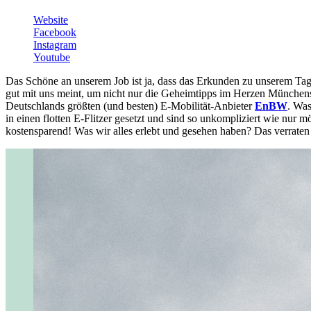
Website
Facebook
Instagram
Youtube
Das Schöne an unserem Job ist ja, dass das Erkunden zu unserem Tage
gut mit uns meint, um nicht nur die Geheimtipps im Herzen Münchens 
Deutschlands größten (und besten) E-Mobilität-Anbieter
EnBW
. Was
in einen flotten E-Flitzer gesetzt und sind so unkompliziert wie nu
kostensparend! Was wir alles erlebt und gesehen haben? Das verrate