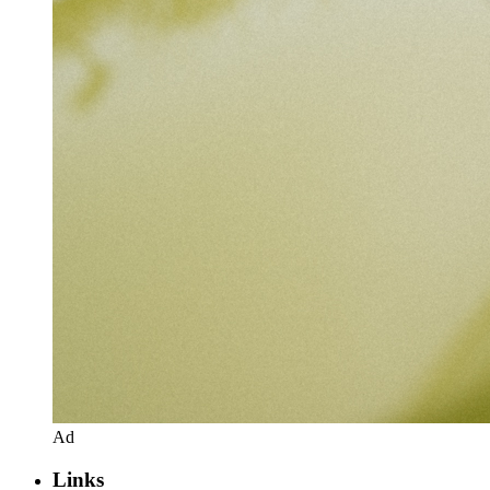
Ad
Links