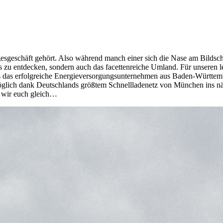
sgeschäft gehört. Also während manch einer sich die Nase am Bildschir
zu entdecken, sondern auch das facettenreiche Umland. Für unseren le
 das erfolgreiche Energieversorgungsunternehmen aus Baden-Württemb
r möglich dank Deutschlands größtem Schnellladenetz von München ins nä
n wir euch gleich…