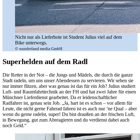
Nicht nur als Lieferbote ist Student Julius viel auf dem
Bike unterwegs.
© wunderland media GmbH
Superhelden auf dem Radl
Die Retter in der Not – die Jungs und Mädels, die durch die ganze
Stadt radeln, um uns unser Abendessen zu servieren. Wir sehen sie
nur immer flitzen, aber was genau ist das für ein Job? Julius studiert
Luft- und Raumfahrttechnik an der FH und hat zwei Jahre für einen
Münchner Lieferdienst gearbeitet. Da er leidenschaftlicher
Radfahrer ist, genau sein Job. „Ja, hart ist es schon – vor allem für
Leute, die nicht gerne Fahrrad fahren ist es auch nur ‘ne Qual – aber
wenn du gerne radelst, super! Du bist draußen an der frischen Luft,
in Bewegung, gut zum Abreagieren und du verdienst dabei auch
noch Geld.“