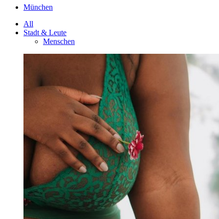
München
All
Stadt & Leute
Menschen