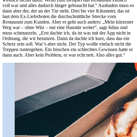
voll war und alles dadurch länger gebraucht hat.“ Ausbaden muss es
dann aber der, der an der Tür steht. Drei bis vier Kilometer, das ist
laut dem Ex-Lieferboten die durchschnittliche Strecke vom
Restaurant zum Kunden. Aber es geht auch anders: „Mein kürzester
Weg war – ohne Witz – nur eine Haustür weiter“, sagt Julius und
muss schmunzeln. „Erst dachte ich, da ist was mit der App nicht in
Ordnung, die wir benutzen. Dann da dachte ich kurz, dass das ein
Scherz sein soll. War’s aber nicht. Der Typ wollte einfach nicht die
Treppen runtergehen. Ein bisschen ein schlechtes Gewissen hatte er
dann auch. Aber kein Problem, er war echt nett. Also alles gut.“