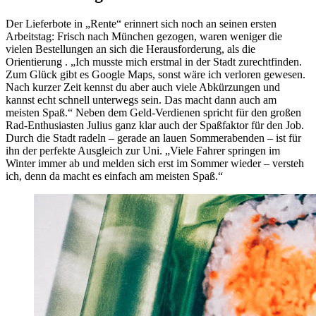
Der Lieferbote in „Rente“ erinnert sich noch an seinen ersten
Arbeitstag: Frisch nach München gezogen, waren weniger die
vielen Bestellungen an sich die Herausforderung, als die
Orientierung . „Ich musste mich erstmal in der Stadt zurechtfinden.
Zum Glück gibt es Google Maps, sonst wäre ich verloren gewesen.
Nach kurzer Zeit kennst du aber auch viele Abkürzungen und
kannst echt schnell unterwegs sein. Das macht dann auch am
meisten Spaß.“ Neben dem Geld-Verdienen spricht für den großen
Rad-Enthusiasten Julius ganz klar auch der Spaßfaktor für den Job.
Durch die Stadt radeln – gerade an lauen Sommerabenden – ist für
ihn der perfekte Ausgleich zur Uni. „Viele Fahrer springen im
Winter immer ab und melden sich erst im Sommer wieder – versteh
ich, denn da macht es einfach am meisten Spaß.“