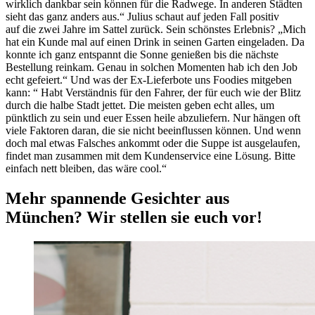
wirklich dankbar sein können für die Radwege. In anderen Städten
sieht das ganz anders aus.“ Julius schaut auf jeden Fall positiv
auf die zwei Jahre im Sattel zurück. Sein schönstes Erlebnis? „Mich
hat ein Kunde mal auf einen Drink in seinen Garten eingeladen. Da
konnte ich ganz entspannt die Sonne genießen bis die nächste
Bestellung reinkam. Genau in solchen Momenten hab ich den Job
echt gefeiert.“ Und was der Ex-Lieferbote uns Foodies mitgeben
kann: “ Habt Verständnis für den Fahrer, der für euch wie der Blitz
durch die halbe Stadt jettet. Die meisten geben echt alles, um
pünktlich zu sein und euer Essen heile abzuliefern. Nur hängen oft
viele Faktoren daran, die sie nicht beeinflussen können. Und wenn
doch mal etwas Falsches ankommt oder die Suppe ist ausgelaufen,
findet man zusammen mit dem Kundenservice eine Lösung. Bitte
einfach nett bleiben, das wäre cool.“
Mehr spannende Gesichter aus
München?
Wir stellen sie euch vor!