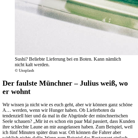
Sushi? Beliebte Lieferung bei en Boten. Kann nämlich
nicht kalt werden.
© Unsplash
Der faulste Münchner – Julius weiß, wo
er wohnt
Wir wissen ja nicht wie es euch geht, aber wir können ganz schöne
A… werden, wenn wir Hunger haben. Ob Lieferboten da
tendenziell hier und da mal in die Abgründe der münchnerischen
Seele schauen? „Mir ist es schon ein paar Mal passiert, dass Kunden
ihre schlechte Laune an mir ausgelassen haben. Zum Beispiel, weil
ich fünf Minuten später dran war. Oft können die Fahrer aber
wirklich nichts dafür. Wenn zum Beispiel das Restaurant einfach