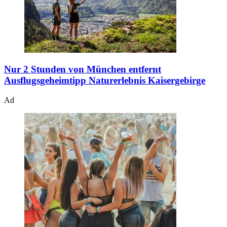
Nur 2 Stunden von München entfernt
Ausflugsgeheimtipp Naturerlebnis Kaisergebirge
Ad