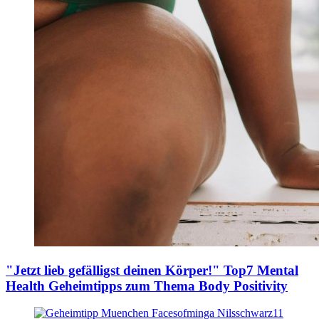
"Jetzt lieb gefälligst deinen Körper!"
Top7 Mental
Health Geheimtipps zum Thema Body Positivity