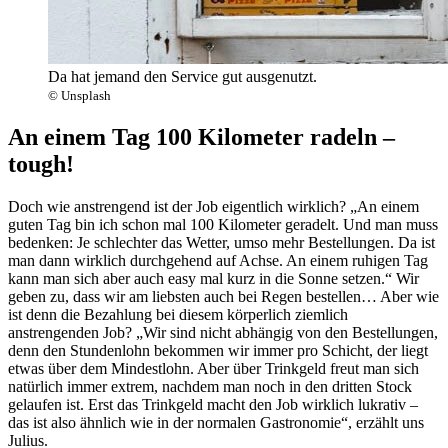
Da hat jemand den Service gut ausgenutzt.
© Unsplash
An einem Tag 100 Kilometer radeln –
tough!
Doch wie anstrengend ist der Job eigentlich wirklich? „An einem
guten Tag bin ich schon mal 100 Kilometer geradelt. Und man muss
bedenken: Je schlechter das Wetter, umso mehr Bestellungen. Da ist
man dann wirklich durchgehend auf Achse. An einem ruhigen Tag
kann man sich aber auch easy mal kurz in die Sonne setzen.“ Wir
geben zu, dass wir am liebsten auch bei Regen bestellen… Aber wie
ist denn die Bezahlung bei diesem körperlich ziemlich
anstrengenden Job? „Wir sind nicht abhängig von den Bestellungen,
denn den Stundenlohn bekommen wir immer pro Schicht, der liegt
etwas über dem Mindestlohn. Aber über Trinkgeld freut man sich
natürlich immer extrem, nachdem man noch in den dritten Stock
gelaufen ist. Erst das Trinkgeld macht den Job wirklich lukrativ –
das ist also ähnlich wie in der normalen Gastronomie“, erzählt uns
Julius.