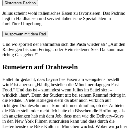
Ristorante Padrino
Julius scheint wohl italienisches Essen zu favorisieren: Das Padrino
liegt in Haidhausen und serviert italienische Spezialitäten in
familiärer Umgebung.
Auspowern mit dem Rad
Und wo sportelt der Fahrradfan sich die Pasta wieder ab? „Auf den
Radwegen bis zum Feringa- oder Heimstettener See. Da kann man
richtig Gas geben!“
Rumeiern auf Drahteseln
Hättet ihr gedacht, dass bayrisches Essen am wenigstens bestellt
wird? Ist aber so. „Häufig bestellen die Münchner dagegen Fast
Food.“ Und das ist – zumindest wenn Julius im Sattel sitzt –
wirklich „fast“. Denn der Student tritt bei seinem Rennrad richtig in
die Pedale. „Viele Kollegen eiern da aber auch wirklich auf
richtigen Drahteseln rum – kommt immer drauf an, ob der Anbieter
die Räder stellt oder nicht. Ich hatte ein Bisschen die Hoffnung, als
ich angefangen hab mit dem Job, dass man wie die Delivery-Guys
in den New York Filmen rumcruisen kann und dass durch die
Lieferdienste die Bike-Kultur in München wächst. Wobei wir ja hier