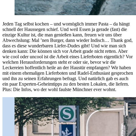
Jeden Tag selbst kochen – und womöglich immer Pasta – da hängt
schnell der Haussegen schief. Und weil Essen ja gerade (fast) die
einzige Kultur ist, die man genießen kann, freuen wir uns über
Abwechslung: Mal ’nen Burger, dann wieder Indisch… Thank god,
dass es diese wunderbaren Liefer-Dudes gibt! Und wie man sich
denken kann: Die können sich vor Arbeit grade nicht retten. Aber
wie cool oder uncool ist die Arbeit eines Lieferboten eigentlich? Vor
welchen Herausforderungen steht er oder sie, bevor wir die
Leckereien hoffentlich heile an der Haustür empfangen? Wir haben
mit einem ehemaligen Lieferboten und Radel-Enthusiast gesprochen
und ihn zu seinen Erfahrungen befragt. Und natürlich gab es auch
ein paar Experten-Geheimtipps zu den besten Lokalen, die liefern.
Plus: Die Infos, wo der wohl faulste Münchner ever wohnt.