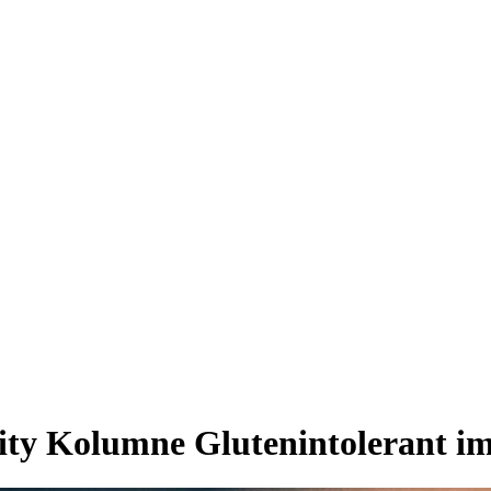
ty Kolumne
Glutenintolerant i