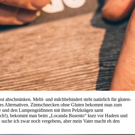
st abschminken. Mehl- und milchbehindert steht natürlich für gluten-
ch alles Alternativen. Zimtschnecken ohne Gluten bekommt man zum
sie und den Lumpengräfinnen mit ihren Pelzkrägen samt
irklich!), bekommt man beim „Locanda Busento“ kurz vor Hadern und
 suche ich zwar noch vergebens, aber mein Vater macht eh den