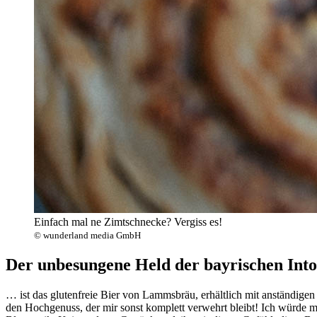
Einfach mal ne Zimtschnecke? Vergiss es!
© wunderland media GmbH
Der unbesungene Held der bayrischen Int
… ist das glutenfreie Bier von Lammsbräu, erhältlich mit anständigen 4
den Hochgenuss, der mir sonst komplett verwehrt bleibt! Ich würde mic