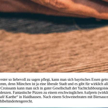
er so liebevoll zu sagen pflegt, kann man sich bayrisches Essen getro
chlimm, denn München ist ja eine liberale Stadt und es gibt für wirkli
 Croissants kann man sich in guter Gesellschaft der Yachtclubbourgoi
 kredenzen. Fantastische Pizzen zu einem erschwinglichen Aufpreis (w
Café Kaethe“ in Haidhausen. Nach einem Schweinebraten mit Biersauce
hlbehindertengerecht.