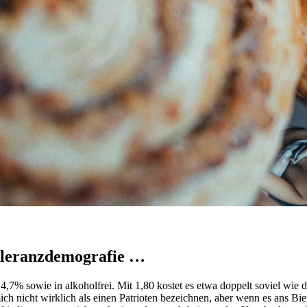
oleranzdemografie …
,7% sowie in alkoholfrei. Mit 1,80 kostet es etwa doppelt soviel wie di
h nicht wirklich als einen Patrioten bezeichnen, aber wenn es ans Bier