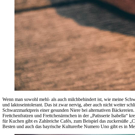
Wenn man sowohl mehl- als auch milchbehindert ist, wie meine Schwest
und laktoseintolerant. Das ist zwar nervig, aber auch nicht weiter s
Schwarzmarktpreis einer gesunden Niere bei alternativen Bäckereien.
Frettchenfratzen und Frettchenärmchen in der „Patisserie Isabella“
für Kuchen gibt es Zahlreiche Cafés, zum Beispiel das zuckersüße „
Besten und auch das bayrische Kulturerbe Numero Uno gibt es in Me