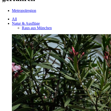
Metropolregion
All
Natur & Ausflüge
Raus aus München