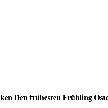
iken
Den frühesten Frühling Öst