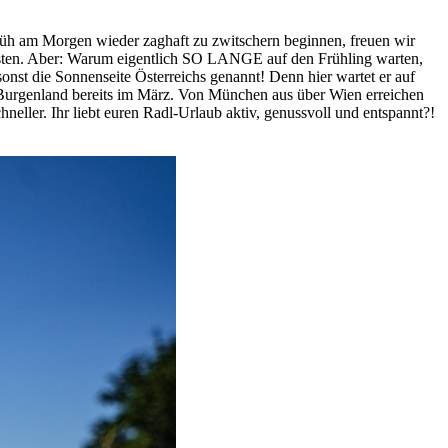
rüh am Morgen wieder zaghaft zu zwitschern beginnen, freuen wir
ussten. Aber: Warum eigentlich SO LANGE auf den Frühling warten,
onst die Sonnenseite Österreichs genannt! Denn hier wartet er auf
 Burgenland bereits im März. Von München aus über Wien erreichen
ller. Ihr liebt euren Radl-Urlaub aktiv, genussvoll und entspannt?!