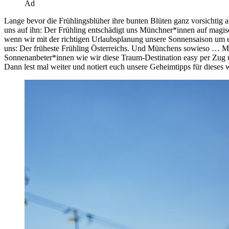
Ad
Lange bevor die Frühlingsblüher ihre bunten Blüten ganz vorsichtig
uns auf ihn: Der Frühling entschädigt uns Münchner*innen auf magis
wenn wir mit der richtigen Urlaubsplanung unsere Sonnensaison um
uns: Der früheste Frühling Österreichs. Und Münchens sowieso … Mi
Sonnenanbeter*innen wie wir diese Traum-Destination easy per Zug un
Dann lest mal weiter und notiert euch unsere Geheimtipps für diese