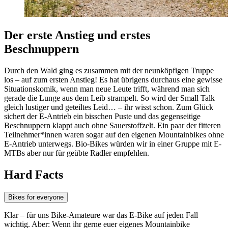
Der erste Anstieg und erstes
Beschnuppern
Durch den Wald ging es zusammen mit der neunköpfigen Truppe
los – auf zum ersten Anstieg! Es hat übrigens durchaus eine gewisse
Situationskomik, wenn man neue Leute trifft, während man sich
gerade die Lunge aus dem Leib strampelt. So wird der Small Talk
gleich lustiger und geteiltes Leid… – ihr wisst schon. Zum Glück
sichert der E-Antrieb ein bisschen Puste und das gegenseitige
Beschnuppern klappt auch ohne Sauerstoffzelt. Ein paar der fitteren
Teilnehmer*innen waren sogar auf den eigenen Mountainbikes ohne
E-Antrieb unterwegs. Bio-Bikes würden wir in einer Gruppe mit E-
MTBs aber nur für geübte Radler empfehlen.
Hard Facts
Bikes for everyone
Klar – für uns Bike-Amateure war das E-Bike auf jeden Fall
wichtig. Aber: Wenn ihr gerne euer eigenes Mountainbike