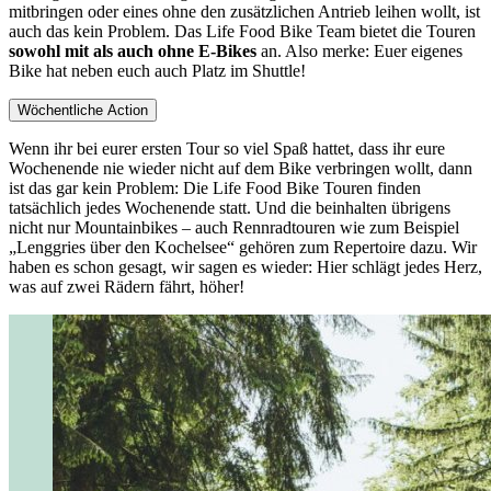
mitbringen oder eines ohne den zusätzlichen Antrieb leihen wollt, ist
auch das kein Problem. Das Life Food Bike Team bietet die Touren
sowohl mit als auch ohne E-Bikes
an. Also merke: Euer eigenes
Bike hat neben euch auch Platz im Shuttle!
Wöchentliche Action
Wenn ihr bei eurer ersten Tour so viel Spaß hattet, dass ihr eure
Wochenende nie wieder nicht auf dem Bike verbringen wollt, dann
ist das gar kein Problem: Die Life Food Bike Touren finden
tatsächlich jedes Wochenende statt. Und die beinhalten übrigens
nicht nur Mountainbikes – auch Rennradtouren wie zum Beispiel
„Lenggries über den Kochelsee“ gehören zum Repertoire dazu. Wir
haben es schon gesagt, wir sagen es wieder: Hier schlägt jedes Herz,
was auf zwei Rädern fährt, höher!