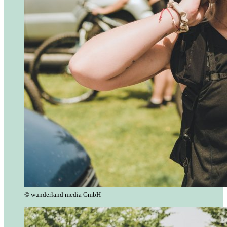
© wunderland media GmbH