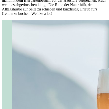
nicht mit dem Biergartenbesuch vor der Haustüre vergleichen. Auch
wenn es abgedroschen klingt: Die Ruhe der Natur hilft, den
Alltagshustle zur Seite zu schieben und kurzfristig Urlaub fürs
Gehirn zu buchen. We like a lot!