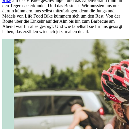
Bike
auf das E-Bike geschwungen und das Alpenvorland rund um
den Tegernsee erkundet. Und das Beste ist: Wir mussten uns nur
darum kümmern, uns selbst mitzubringen, denn die Jungs und
Mädels von Life Food Bike kümmern sich um den Rest. Von der
Route über die Einkehr auf der Alm bis hin zum Barbecue am
Abend war für alles gesorgt. Und wie fabelhaft sie für uns gesorgt
haben, das erzählen wir euch jetzt mal en detail.