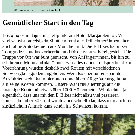
© wunderland media GmbH
Gemütlicher Start in den Tag
Los ging es mittags mit Treffpunkt am Hotel Margaretenhof. Wir
sind selbst angereist, ein Shuttle nimmt alle Teilnehmer*innen aber
auch ohne Auto bequem aus München mit. Die E-Bikes hat unser
Tourguide Claudius vorbereitet und frisch geputzt bereitgestellt. Die
Truppe vor Ort war bunt gemischt, von Anfänger*innen, bis hin zu
erfahrenen Mountainbiker*innen war alles dabei – entsprechend zur
Vorerfahrung wurden deshalb zwei Routen mit verschiedenen
Schwierigkeitsgraden angeboten. Wer also eher auf entspannte
Ausfahrten steht, kann hier auch ohne übermäßige Verausgabung
auf seine Kosten kommen. Unsere Wahl fiel allerdings auf die
knackige Route mit etwas über 1000 Höhenmeter. Wir dachten ja
eigentlich, dass uns mit den E-Bikes nicht allzu viel passieren
kann… bei über 30 Grad wurde aber schnell klar, dass man auch mit
zusätzlichem Antrieb ganz schön ins Schwitzen kommt.