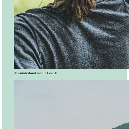
© wunderland media GmbH