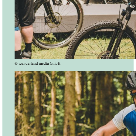
© wunderland media GmbH