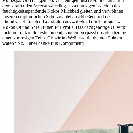
Homespa. Und das geht so: Wir reinigen unsere Haut erstmal mit
dem straffenden Meersalz-Peeling, lassen uns genüsslich in das
feuchtigkeitsspendende Kokos-Milchbad gleiten und verwöhnen
unseren empfindlichen Schutzmantel anschließend mit der
himmlisch duftenden Bodylotion aus – dreimal dürft ihr raten –
Kokos-Öl und Shea Butter. Für Profis: Das dazugehörige Öl wirkt
nicht nur entzündungshemmend, sondern verpasst uns gleichzeitig
einen zartrosigen Teint. Ob wir im Wellnessurlaub unter Palmen
waren? Nö, – aber danke fürs Kompliment!