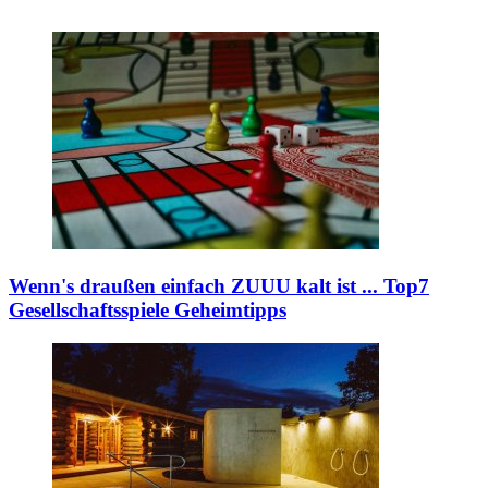
Wenn's draußen einfach ZUUU kalt ist ...
Top7
Gesellschaftsspiele Geheimtipps