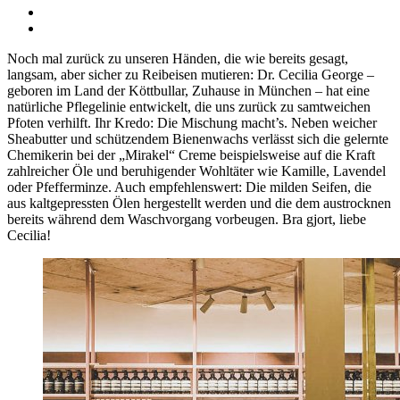
Noch mal zurück zu unseren Händen, die wie bereits gesagt,
langsam, aber sicher zu Reibeisen mutieren: Dr. Cecilia George –
geboren im Land der Köttbullar, Zuhause in München – hat eine
natürliche Pflegelinie entwickelt, die uns zurück zu samtweichen
Pfoten verhilft. Ihr Kredo: Die Mischung macht’s. Neben weicher
Sheabutter und schützendem Bienenwachs verlässt sich die gelernte
Chemikerin bei der „Mirakel“ Creme beispielsweise auf die Kraft
zahlreicher Öle und beruhigender Wohltäter wie Kamille, Lavendel
oder Pfefferminze. Auch empfehlenswert: Die milden Seifen, die
aus kaltgepressten Ölen hergestellt werden und die dem austrocknen
bereits während dem Waschvorgang vorbeugen. Bra gjort, liebe
Cecilia!