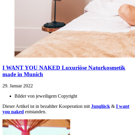
I WANT YOU NAKED
Luxuriöse Naturkosmetik
made in Munich
29. Januar 2022
Bilder von
jeweiligem Copyright
Dieser Artikel ist in bezahlter Kooperation mit
Junglück
&
I want
you naked
entstanden.