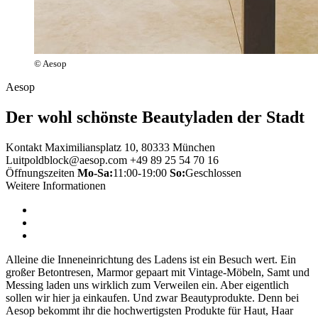
© Aesop
Aesop
Der wohl schönste Beautyladen der Stadt
Kontakt
Maximiliansplatz 10, 80333 München
Luitpoldblock@aesop.com
+49 89 25 54 70 16
Öffnungszeiten
Mo-Sa:
11:00-19:00
So:
Geschlossen
Weitere Informationen
Alleine die Inneneinrichtung des Ladens ist ein Besuch wert. Ein
großer Betontresen, Marmor gepaart mit Vintage-Möbeln, Samt und
Messing laden uns wirklich zum Verweilen ein. Aber eigentlich
sollen wir hier ja einkaufen. Und zwar Beautyprodukte. Denn bei
Aesop bekommt ihr die hochwertigsten Produkte für Haut, Haar