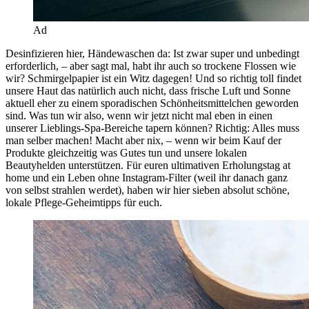
Ad
Desinfizieren hier, Händewaschen da: Ist zwar super und unbedingt
erforderlich, – aber sagt mal, habt ihr auch so trockene Flossen wie
wir? Schmirgelpapier ist ein Witz dagegen! Und so richtig toll findet
unsere Haut das natürlich auch nicht, dass frische Luft und Sonne
aktuell eher zu einem sporadischen Schönheitsmittelchen geworden
sind. Was tun wir also, wenn wir jetzt nicht mal eben in einen
unserer Lieblings-Spa-Bereiche tapern können? Richtig: Alles muss
man selber machen! Macht aber nix, – wenn wir beim Kauf der
Produkte gleichzeitig was Gutes tun und unsere lokalen
Beautyhelden unterstützen. Für euren ultimativen Erholungstag at
home und ein Leben ohne Instagram-Filter (weil ihr danach ganz
von selbst strahlen werdet), haben wir hier sieben absolut schöne,
lokale Pflege-Geheimtipps für euch.