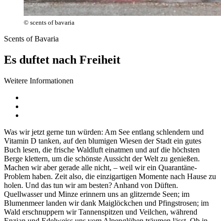
© scents of bavaria
Scents of Bavaria
Es duftet nach Freiheit
Weitere Informationen
Was wir jetzt gerne tun würden: Am See entlang schlendern und
Vitamin D tanken, auf den blumigen Wiesen der Stadt ein gutes
Buch lesen, die frische Waldluft einatmen und auf die höchsten
Berge klettern, um die schönste Aussicht der Welt zu genießen.
Machen wir aber gerade alle nicht, – weil wir ein Quarantäne-
Problem haben. Zeit also, die einzigartigen Momente nach Hause zu
holen. Und das tun wir am besten? Anhand von Düften.
Quellwasser und Minze erinnern uns an glitzernde Seen; im
Blumenmeer landen wir dank Maiglöckchen und Pfingstrosen; im
Wald erschnuppern wir Tannenspitzen und Veilchen, während
Enzian und Edelweiss uns vom Alpenglühen träumen lässt. Ob in