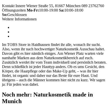
Kontakt
Innere Wiener Straße 55, 81667 München
089 23762760
Öffnungszeiten
Mo-Fr:
10:00-19:00
Sa:
10:00-18:00
So:
Geschlossen
Weitere Informationen
Im TOBS Store in Haidhausen findet ihr alle, wonach ihr sucht.
Also, wenn ihr nach hochwertiger Naturkosmetik Ausschau haltet.
Davon gibt es hier nämlich einiges. Am Wiener Platz warten viele
namhafte Marken aus dem Naturkosmetikbereich auf euch.
Zusätzlich werdet ihr vom Team individuell und persönlich beraten.
Denn schließlich ist jeder Hauttyp anders. Ob es ums Gesicht, den
Körper, die Haarpflege oder das Make-Up geht, – was ihr hier
findet, ist organic und daher nur das Beste für eure Haut. Und
übrigens – auch die Männer kommen hier nicht zu kurz. Wir sagen
ja: Für jeden was dabei.
Noch mehr:
Naturkosmetik made in
Munich