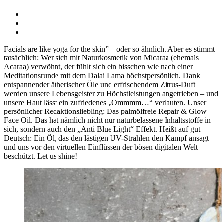
Facials are like yoga for the skin” – oder so ähnlich. Aber es stimmt
tatsächlich: Wer sich mit Naturkosmetik von Micaraa (ehemals
Acaraa) verwöhnt, der fühlt sich ein bisschen wie nach einer
Meditationsrunde mit dem Dalai Lama höchstpersönlich. Dank
entspannender ätherischer Öle und erfrischendem Zitrus-Duft
werden unsere Lebensgeister zu Höchstleistungen angetrieben – und
unsere Haut lässt ein zufriedenes „Ommmm…“ verlauten. Unser
persönlicher Redaktionsliebling: Das palmölfreie Repair & Glow
Face Oil. Das hat nämlich nicht nur naturbelassene Inhaltsstoffe in
sich, sondern auch den „Anti Blue Light“ Effekt. Heißt auf gut
Deutsch: Ein Öl, das den lästigen UV-Strahlen den Kampf ansagt
und uns vor den virtuellen Einflüssen der bösen digitalen Welt
beschützt. Let us shine!