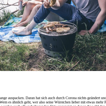
ange auspacken. Daran hat sich auch durch Corona nichts geändert und w
m es ähnlich geht, wer also seine Würstchen lieber mit etwas mehr Priv