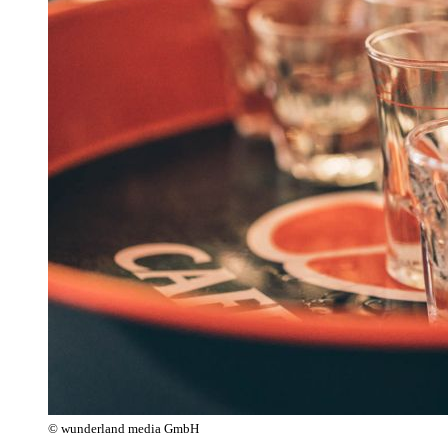
© wunderland media GmbH