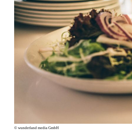
© wunderland media GmbH