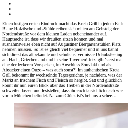
Einen lustigen ersten Eindruck macht das Kreta Grill in jedem Fall:
Blaue Holztische und -Stühle reihen sich mitten am Gehsteig der
Nordendstraße vor dem kleinen Laden nebeneinander auf.
Hauptsache ist, dass wir draußen sitzen können und mal
ausnahmsweise eben nicht auf Augustiner Biergartenstühlen Platz
nehmen müssen. So ist es gleich viel bequemer und in uns bahnt
sich direkt das altbekannte und sehnlichst vermisste Urlaubsfeeling
an. Hach, Griechenland und in seine Tavernen! Jetzt gibt’s erst mal
eine der leckeren Vorspeisen, im Anschluss Souvlaki und als
Absacker einen Ouzo – was auch sonst?! Im authentischen Kreta
Grill bekommt ihr wechselnde Tagesgerichte, je nachdem, was der
Markt an frischem Fisch und Fleisch so hergibt. Satt und glücklich
könnt ihr nun euren Blick über das Treiben in der Nordendstraße
schweifen lassen und feststellen, dass ihr euch tatsächlich nach wie
vor in München befindet. Na zum Glück ist’s bei uns a schee…