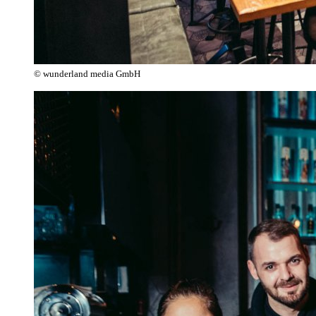
© wunderland media GmbH