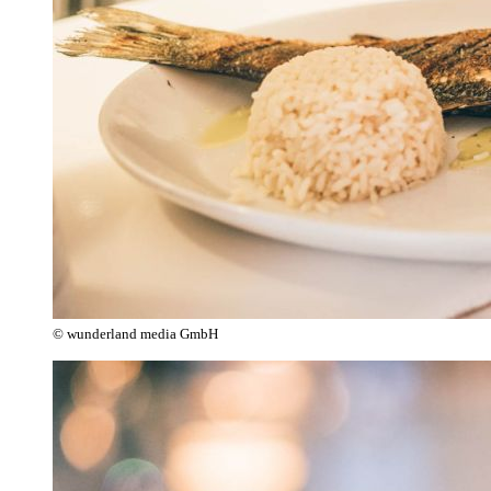
© wunderland media GmbH