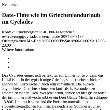
Neuhausen
Date-Time wie im Griechenlandurlaub
im Cyclades
Kontakt
Frundsbergstraße 46, 80634 München
reservierung@cyclades-muenchen.de
089 13958187
Öffnungszeiten
Mo-Do:
18:00-00:00
Fr-Sa:
18:00-01:00
So:
17:00-
23:00
Weitere Informationen
Das Cyclades eignet sich perfekt für ein Dinner for two, denn das
Lokal ist nicht der typisch urige Grieche, sondern eher schicker und
abends bei Kerzenschein auch sehr romantisch. Die hübsch
angerichteten Gerichte schmecken fantastisch. Besonders zu
empfehlen ist der Fisch. Wer jetzt denkt, schick sei hier gleich teuer,
der irrt. Immer mittwochs gibt es ein Drei-Gänge-Menü für schlappe
13,80€. Und auch sonst sind die Preise im normalen bis
studentenfreundlichen Rahmen. Besonders im Sommer ist unser