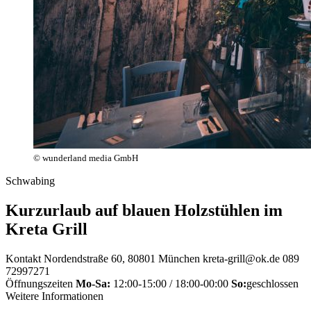
© wunderland media GmbH
Schwabing
Kurzurlaub auf blauen Holzstühlen im
Kreta Grill
Kontakt
Nordendstraße 60, 80801 München
kreta-grill@ok.de
089
72997271
Öffnungszeiten
Mo-Sa:
12:00-15:00 / 18:00-00:00
So:
geschlossen
Weitere Informationen