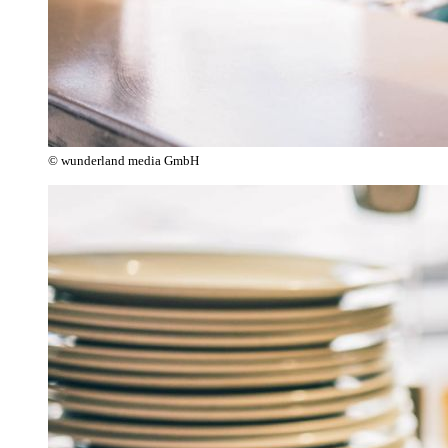
© wunderland media GmbH