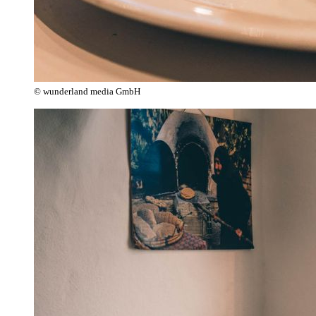
© wunderland media GmbH