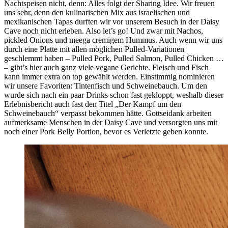
Nachtspeisen nicht, denn: Alles folgt der Sharing Idee. Wir freuen
uns sehr, denn den kulinarischen Mix aus israelischen und
mexikanischen Tapas durften wir vor unserem Besuch in der Daisy
Cave noch nicht erleben. Also let’s go! Und zwar mit Nachos,
pickled Onions und meega cremigem Hummus. Auch wenn wir uns
durch eine Platte mit allen möglichen Pulled-Variationen
geschlemmt haben – Pulled Pork, Pulled Salmon, Pulled Chicken …
– gibt’s hier auch ganz viele vegane Gerichte. Fleisch und Fisch
kann immer extra on top gewählt werden. Einstimmig nominieren
wir unsere Favoriten: Tintenfisch und Schweinebauch. Um den
wurde sich nach ein paar Drinks schon fast gekloppt, weshalb dieser
Erlebnisbericht auch fast den Titel „Der Kampf um den
Schweinebauch“ verpasst bekommen hätte. Gottseidank arbeiten
aufmerksame Menschen in der Daisy Cave und versorgten uns mit
noch einer Pork Belly Portion, bevor es Verletzte geben konnte.