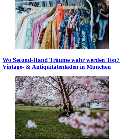
Wo Second-Hand Träume wahr werden
Top7
Vintage- & Antiquitätenläden in München