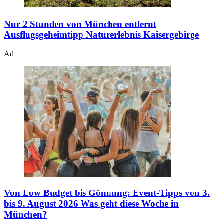
Nur 2 Stunden von München entfernt
Ausflugsgeheimtipp Naturerlebnis Kaisergebirge
Ad
Von Low Budget bis Gönnung: Event-Tipps von 3.
bis 9. August 2026
Was geht diese Woche in
München?