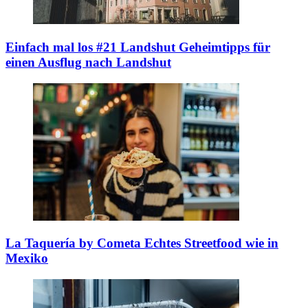
Einfach mal los #21 Landshut
Geheimtipps für
einen Ausflug nach Landshut
La Taquería by Cometa
Echtes Streetfood wie in
Mexiko