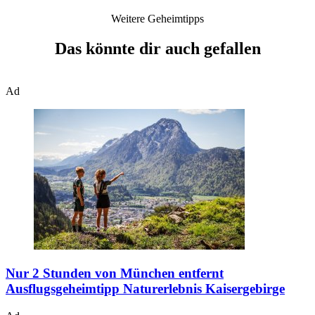
Weitere Geheimtipps
Das könnte dir auch gefallen
Ad
Nur 2 Stunden von München entfernt
Ausflugsgeheimtipp Naturerlebnis Kaisergebirge