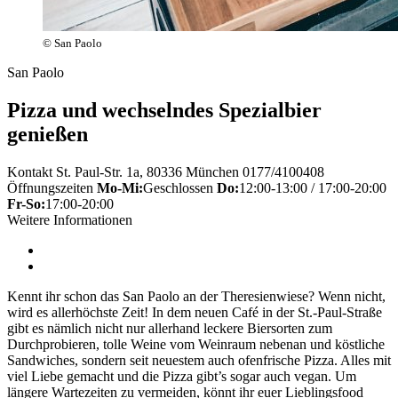
© San Paolo
San Paolo
Pizza und wechselndes Spezialbier
genießen
Kontakt
St. Paul-Str. 1a, 80336 München
0177/4100408
Öffnungszeiten
Mo-Mi:
Geschlossen
Do:
12:00-13:00 / 17:00-20:00
Fr-So:
17:00-20:00
Weitere Informationen
Kennt ihr schon das San Paolo an der Theresienwiese? Wenn nicht,
wird es allerhöchste Zeit! In dem neuen Café in der St.-Paul-Straße
gibt es nämlich nicht nur allerhand leckere Biersorten zum
Durchprobieren, tolle Weine vom Weinraum nebenan und köstliche
Sandwiches, sondern seit neuestem auch ofenfrische Pizza. Alles mit
viel Liebe gemacht und die Pizza gibt’s sogar auch vegan. Um
längere Wartezeiten zu vermeiden, könnt ihr euer Lieblingsfood