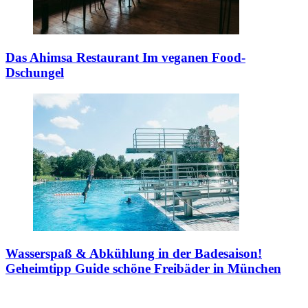
Das Ahimsa Restaurant
Im veganen Food-
Dschungel
Wasserspaß & Abkühlung in der Badesaison!
Geheimtipp Guide schöne Freibäder in München