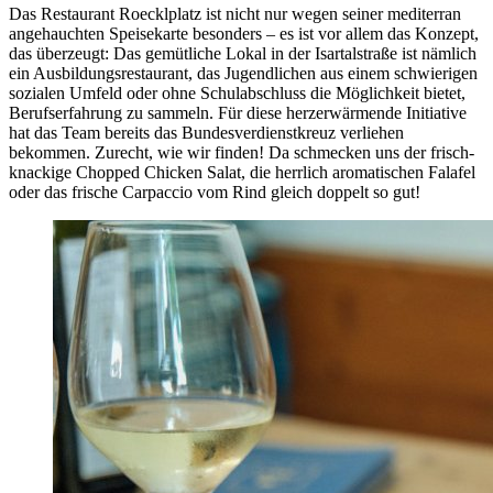
Das Restaurant Roecklplatz ist nicht nur wegen seiner mediterran
angehauchten Speisekarte besonders – es ist vor allem das Konzept,
das überzeugt: Das gemütliche Lokal in der Isartalstraße ist nämlich
ein Ausbildungsrestaurant, das Jugendlichen aus einem schwierigen
sozialen Umfeld oder ohne Schulabschluss die Möglichkeit bietet,
Berufserfahrung zu sammeln. Für diese herzerwärmende Initiative
hat das Team bereits das Bundesverdienstkreuz verliehen
bekommen. Zurecht, wie wir finden! Da schmecken uns der frisch-
knackige Chopped Chicken Salat, die herrlich aromatischen Falafel
oder das frische Carpaccio vom Rind gleich doppelt so gut!