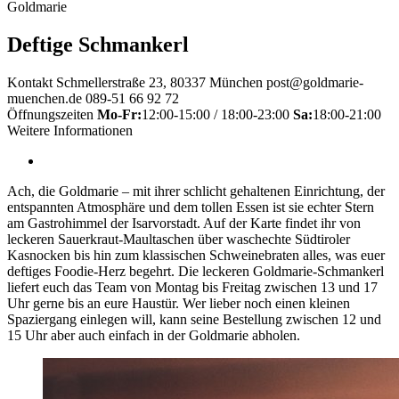
Goldmarie
Deftige Schmankerl
Kontakt
Schmellerstraße 23, 80337 München
post@goldmarie-
muenchen.de
089-51 66 92 72
Öffnungszeiten
Mo-Fr:
12:00-15:00 / 18:00-23:00
Sa:
18:00-21:00
Weitere Informationen
Ach, die Goldmarie – mit ihrer schlicht gehaltenen Einrichtung, der
entspannten Atmosphäre und dem tollen Essen ist sie echter Stern
am Gastrohimmel der Isarvorstadt. Auf der Karte findet ihr von
leckeren Sauerkraut-Maultaschen über waschechte Südtiroler
Kasnocken bis hin zum klassischen Schweinebraten alles, was euer
deftiges Foodie-Herz begehrt. Die leckeren Goldmarie-Schmankerl
liefert euch das Team von Montag bis Freitag zwischen 13 und 17
Uhr gerne bis an eure Haustür. Wer lieber noch einen kleinen
Spaziergang einlegen will, kann seine Bestellung zwischen 12 und
15 Uhr aber auch einfach in der Goldmarie abholen.