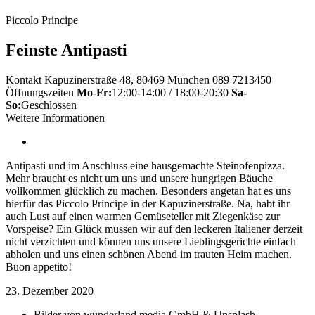
Piccolo Principe
Feinste Antipasti
Kontakt
Kapuzinerstraße 48, 80469 München
089 7213450
Öffnungszeiten
Mo-Fr:
12:00-14:00 / 18:00-20:30
Sa-
So:
Geschlossen
Weitere Informationen
Antipasti und im Anschluss eine hausgemachte Steinofenpizza.
Mehr braucht es nicht um uns und unsere hungrigen Bäuche
vollkommen glücklich zu machen. Besonders angetan hat es uns
hierfür das Piccolo Principe in der Kapuzinerstraße. Na, habt ihr
auch Lust auf einen warmen Gemüseteller mit Ziegenkäse zur
Vorspeise? Ein Glück müssen wir auf den leckeren Italiener derzeit
nicht verzichten und können uns unsere Lieblingsgerichte einfach
abholen und uns einen schönen Abend im trauten Heim machen.
Buon appetito!
23. Dezember 2020
Bilder von
wunderland media GmbH & Unsplash