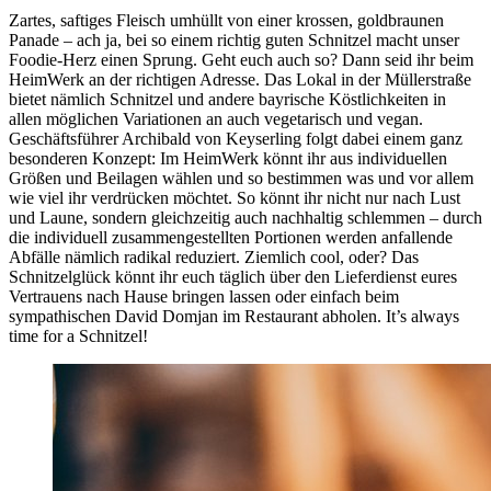
Zartes, saftiges Fleisch umhüllt von einer krossen, goldbraunen
Panade – ach ja, bei so einem richtig guten Schnitzel macht unser
Foodie-Herz einen Sprung. Geht euch auch so? Dann seid ihr beim
HeimWerk an der richtigen Adresse. Das Lokal in der Müllerstraße
bietet nämlich Schnitzel und andere bayrische Köstlichkeiten in
allen möglichen Variationen an auch vegetarisch und vegan.
Geschäftsführer Archibald von Keyserling folgt dabei einem ganz
besonderen Konzept: Im HeimWerk könnt ihr aus individuellen
Größen und Beilagen wählen und so bestimmen was und vor allem
wie viel ihr verdrücken möchtet. So könnt ihr nicht nur nach Lust
und Laune, sondern gleichzeitig auch nachhaltig schlemmen – durch
die individuell zusammengestellten Portionen werden anfallende
Abfälle nämlich radikal reduziert. Ziemlich cool, oder? Das
Schnitzelglück könnt ihr euch täglich über den Lieferdienst eures
Vertrauens nach Hause bringen lassen oder einfach beim
sympathischen David Domjan im Restaurant abholen. It’s always
time for a Schnitzel!