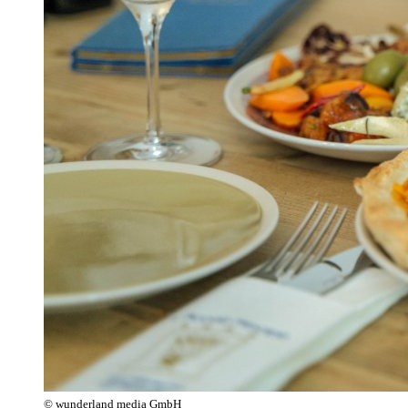
© wunderland media GmbH