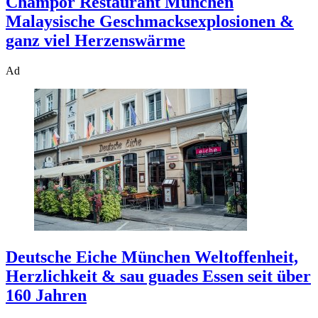
Champor Restaurant München
Malaysische Geschmacksexplosionen &
ganz viel Herzenswärme
Ad
Deutsche Eiche München
Weltoffenheit,
Herzlichkeit & sau guades Essen seit über
160 Jahren