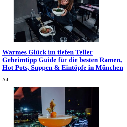
Warmes Glück im tiefen Teller
Geheimtipp Guide für die besten Ramen,
Hot Pots, Suppen & Eintöpfe in München
Ad