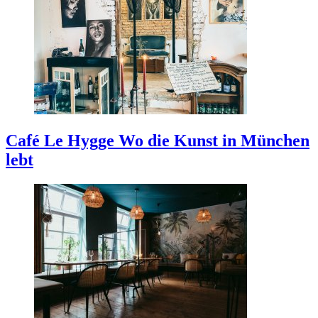
Café Le Hygge
Wo die Kunst in München
lebt