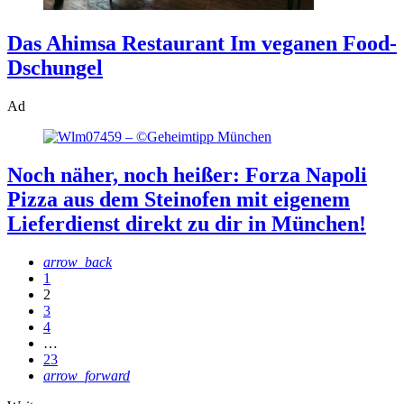
Das Ahimsa Restaurant
Im veganen Food-
Dschungel
Ad
Noch näher, noch heißer: Forza Napoli
Pizza aus dem Steinofen mit eigenem
Lieferdienst direkt zu dir in München!
arrow_back
1
2
3
4
…
23
arrow_forward