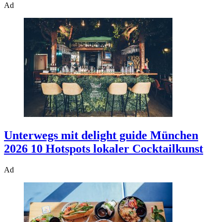
Ad
Unterwegs mit delight guide München
2026
10 Hotspots lokaler Cocktailkunst
Ad