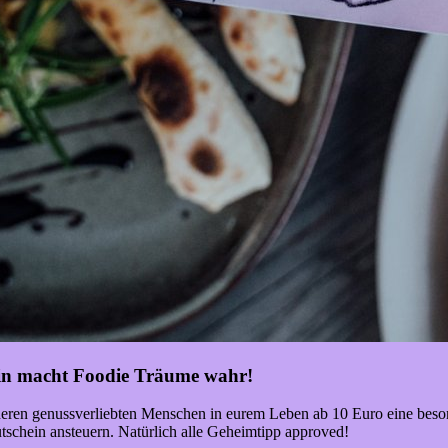
in macht Foodie Träume wahr!
deren genussverliebten Menschen in eurem Leben ab 10 Euro eine be
schein ansteuern. Natürlich alle Geheimtipp approved!