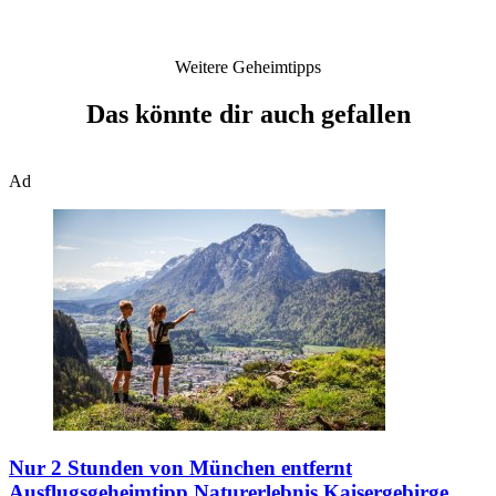
Weitere Geheimtipps
Das könnte dir auch gefallen
Ad
Nur 2 Stunden von München entfernt
Ausflugsgeheimtipp Naturerlebnis Kaisergebirge