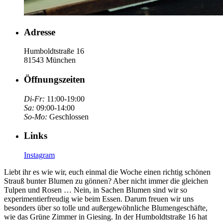
Adresse
Humboldtstraße 16
81543 München
Öffnungszeiten
Di-Fr:
11:00-19:00
Sa:
09:00-14:00
So-Mo:
Geschlossen
Links
Instagram
Liebt ihr es wie wir, euch einmal die Woche einen richtig schönen
Strauß bunter Blumen zu gönnen? Aber nicht immer die gleichen
Tulpen und Rosen … Nein, in Sachen Blumen sind wir so
experimentierfreudig wie beim Essen. Darum freuen wir uns
besonders über so tolle und außergewöhnliche Blumengeschäfte,
wie das Grüne Zimmer in Giesing. In der Humboldtstraße 16 hat