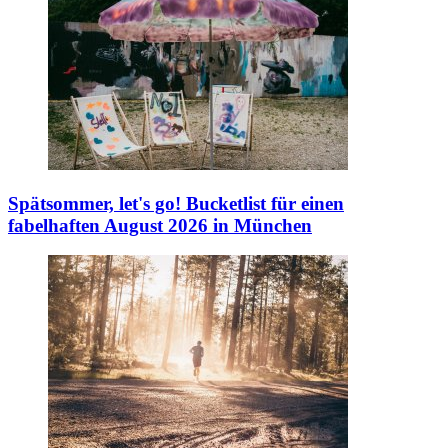
Spätsommer, let's go!
Bucketlist für einen
fabelhaften August 2026 in München