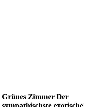
Giesing
Glockenbachviertel
Laim
Lehel
Ludwigsvorstadt-Isarvorstadt
Maxvorstadt
Milbertshofen
Neuhausen-Nymphenburg
Pasing
Perlach
Schwabing
Schwanthalerhöhe/ Westend
Sendling
Thalkirchen
Impressum
Jobs
Kooperationen
Datenschutz
Teilnahmebedingungen für Gewinnspiele
Grünes Zimmer
Der
sympathischste exotische