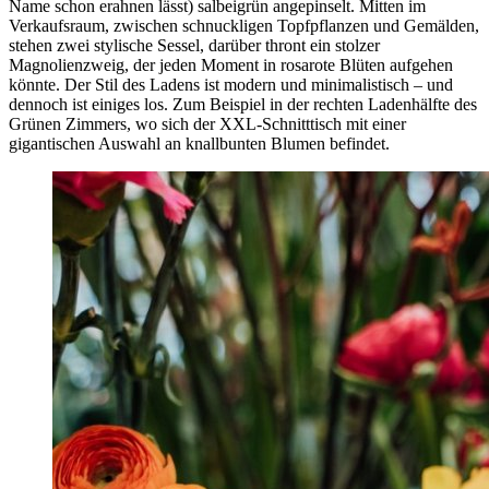
Name schon erahnen lässt) salbeigrün angepinselt. Mitten im
Verkaufsraum, zwischen schnuckligen Topfpflanzen und Gemälden,
stehen zwei stylische Sessel, darüber thront ein stolzer
Magnolienzweig, der jeden Moment in rosarote Blüten aufgehen
könnte. Der Stil des Ladens ist modern und minimalistisch – und
dennoch ist einiges los. Zum Beispiel in der rechten Ladenhälfte des
Grünen Zimmers, wo sich der XXL-Schnitttisch mit einer
gigantischen Auswahl an knallbunten Blumen befindet.