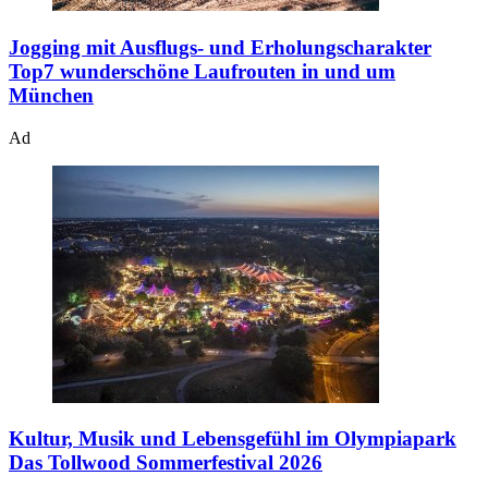
Jogging mit Ausflugs- und Erholungscharakter
Top7 wunderschöne Laufrouten in und um
München
Ad
Kultur, Musik und Lebensgefühl im Olympiapark
Das Tollwood Sommerfestival 2026