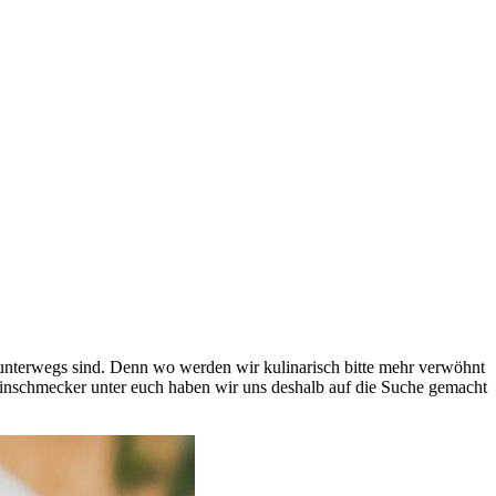
 unterwegs sind. Denn wo werden wir kulinarisch bitte mehr verwöhnt
Feinschmecker unter euch haben wir uns deshalb auf die Suche gemacht