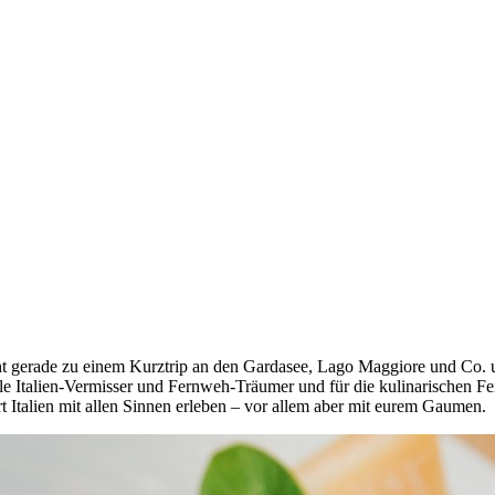
icht gerade zu einem Kurztrip an den Gardasee, Lago Maggiore und Co.
lle Italien-Vermisser und Fernweh-Träumer und für die kulinarischen 
rt Italien mit allen Sinnen erleben – vor allem aber mit eurem Gaumen.