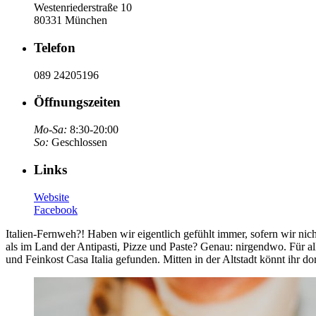
Westenriederstraße 10
80331 München
Telefon
089 24205196
Öffnungszeiten
Mo-Sa:
8:30-20:00
So:
Geschlossen
Links
Website
Facebook
Italien-Fernweh?! Haben wir eigentlich gefühlt immer, sofern wir n
als im Land der Antipasti, Pizze und Paste? Genau: nirgendwo. Für a
und Feinkost Casa Italia gefunden. Mitten in der Altstadt könnt ihr do