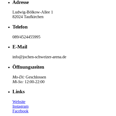
Adresse
Ludwig-Bölkow-Allee 1
82024 Taufkirchen
Telefon
089/4524455995
E-Mail
info@jochen-schweizer-arena.de
Öffnungszeiten
Mo-Di:
Geschlossen
Mi-So:
12:00-22:00
Links
Website
Instagram
Facebook