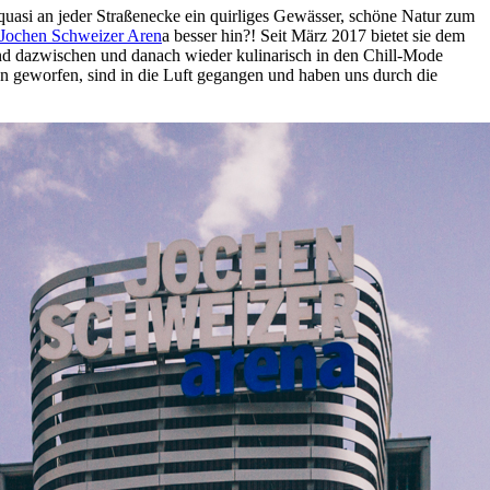
uasi an jeder Straßenecke ein quirliges Gewässer, schöne Natur zum
Jochen Schweizer Aren
a besser hin?! Seit März 2017 bietet sie dem
und dazwischen und danach wieder kulinarisch in den Chill-Mode
en geworfen, sind in die Luft gegangen und haben uns durch die