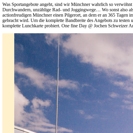
Was Sportangebote angeht, sind wir Münchner wahrlich so verwöhnt 
Durchwandern, unzählige Rad- und Joggingwege… Wo sonst also als 
actionfreudigen Münchner einen Pilgerort, an dem er an 365 Tagen i
gebracht wird. Um die komplette Bandbreite des Angebots zu testen u
komplette Lunchkarte probiert. One fine Day @ Jochen Schweizer Ar