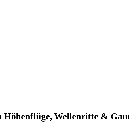
a
Höhenflüge, Wellenritte & Ga