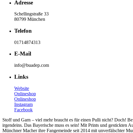
Adresse
Schellingstraße 33
80799 München
Telefon
01714874313
E-Mail
info@buadep.com
Links
Website
Onlineshop
Onlineshop
Instagram
Facebook
Stoff und Garn – viel mehr braucht es für einen Pulli nicht? Doch! B
irgendeins. Das Bayerische muss es sein! Mit Prints und gestickten A
Münchner Macher ihre Fangemeinde seit 2014 mit unverfälschter Mund