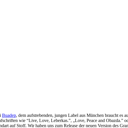
ei
Buadep
, dem aufstrebenden, jungen Label aus München braucht es a
ufschriften wie “Live, Love, Leberkas.”, „Love, Peace and Obazda.” od
art auf Stoff. Wir haben uns zum Release der neuen Version des Gran