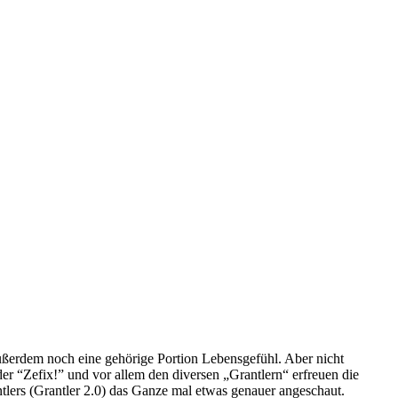
ußerdem noch eine gehörige Portion Lebensgefühl. Aber nicht
er “Zefix!” und vor allem den diversen „Grantlern“ erfreuen die
tlers (Grantler 2.0) das Ganze mal etwas genauer angeschaut.