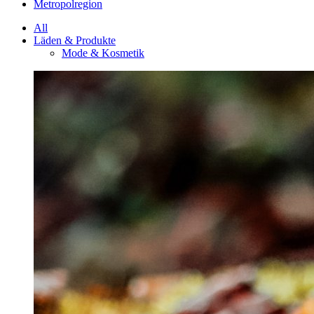
Metropolregion
All
Läden & Produkte
Mode & Kosmetik