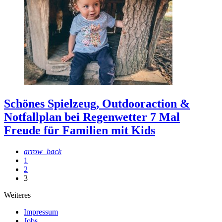
Schönes Spielzeug, Outdooraction &
Notfallplan bei Regenwetter
7 Mal
Freude für Familien mit Kids
arrow_back
1
2
3
Weiteres
Impressum
Jobs