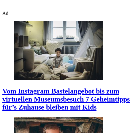
Ad
Vom Instagram Bastelangebot bis zum
virtuellen Museumsbesuch
7 Geheimtipps
für’s Zuhause bleiben mit Kids