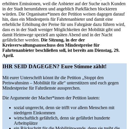
erhöhten Emissionen, weil die Anbieter auf der Suche nach Kunden
in der Stadt herumfahren und angeblich Parkflächen blockieren
würden. Die Organisator*innen der Petition weisen dagegen darauf
hin, dass ein Mindestpreis für Fahrtenanbieter und damit eine
erhebliche Erhöhung der Preise für uns Fahrgäste dazu führen wird,
dass es in der Stadt weniger Möglichkeiten der Mobilität gibt und
damit Heimwege speziell am späten Abend und in der Nacht
gefährlicher werden.
Die Sitzung, in der der
Kreisverwaltungsausschuss den Mindestpreise für
Fahrtenanbieter beschließen soll, ist bereits am Dienstag, 29.
April.
IHR SEID DAGEGEN?
Eure Stimme zählt!
Mit eurer Unterschrift könnt ihr die Petition „Stoppt den
Preiswahnsinn – Mobilität für alle“ unterstützen und euch gegen
Mindestpreise für Fahrdienste aussprechen.
Die Argumente der Macher*innen der Petition lauten:
sozial ungerecht, denn sie trifft vor allem Menschen mit
niedrigem Einkommen
wirtschaftlich gefährlich, denn sie gefährdet hunderte
Arbeitsplätze
ein Rückschritt für die Mobilitätswende, denn sie treibt die