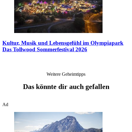
Kultur, Musik und Lebensgefühl im Olympiapark
Das Tollwood Sommerfestival 2026
Weitere Geheimtipps
Das könnte dir auch gefallen
Ad