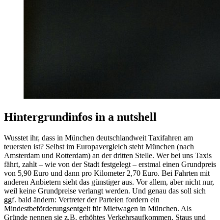
Hintergrundinfos in a nutshell
Wusstet ihr, dass in München deutschlandweit Taxifahren am
teuersten ist? Selbst im Europavergleich steht München (nach
Amsterdam und Rotterdam) an der dritten Stelle. Wer bei uns Taxis
fährt, zahlt – wie von der Stadt festgelegt – erstmal einen Grundpreis
von 5,90 Euro und dann pro Kilometer 2,70 Euro. Bei Fahrten mit
anderen Anbietern sieht das günstiger aus. Vor allem, aber nicht nur,
weil keine Grundpreise verlangt werden. Und genau das soll sich
ggf. bald ändern: Vertreter der Parteien fordern ein
Mindestbeförderungsentgelt für Mietwagen in München. Als
Gründe nennen sie z.B. erhöhtes Verkehrsaufkommen, Staus und