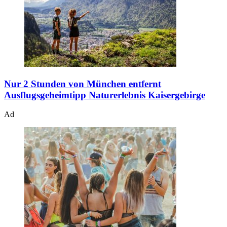
Nur 2 Stunden von München entfernt
Ausflugsgeheimtipp Naturerlebnis Kaisergebirge
Ad