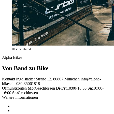
© specialized
Alpha Bikes
Von Band zu Bike
Kontakt
Ingolstädter Straße 12, 80807 München
info@alpha-
bikes.de
089-35061818
Öffnungszeiten
Mo:
Geschlossen
Di-Fr:
10:00-18:30
Sa:
10:00-
16:00
So:
Geschlossen
Weitere Informationen