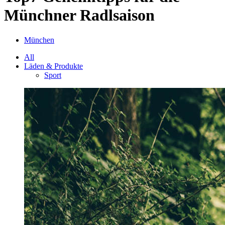
Münchner Radlsaison
München
All
Läden & Produkte
Sport