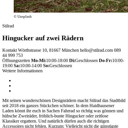
© Unsplash
Stilrad
Hingucker auf zwei Rädern
Kontakt
Wörthstrasse 10, 81667 München
hello@stilrad.com
089
44 999 753
Öffnungszeiten
Mo-Mi:
10:00-18:00
Di:
Geschlossen
Do-Fr:
10:00-
19:00
Sa:
10:00-14:00
So:
Geschlossen
Weitere Informationen
Mit seinen wunderschönen Designrädern macht Stilrad das Stadtbild
seit 2018 ein ganzes Stückchen schöner. In dem Haidhausener
Laden könnt ihr euch in Sachen Fahrrad so richtig was gönnen und
hübsche Zweiräder, fröhlich-bunte Hingucker oder zeitlose
Klassiker ergattern. Und natürlich dürfen auch die richtigen
Accessoires nicht fehlen. Kurzum: Vielleicht nicht die günstigste