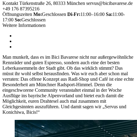
Kontakt
Türkenstraße 26, 80333 München
servus@bicibavarese.de
+49 176 87395216
Öffnungszeiten
Mo:
Geschlossen
Di-Fr:
11:00–16:00
Sa:
11:00-
17:00
So:
Geschlossen
Weitere Informationen
Man munkelt, dass es im Bici Bavarese nicht nur außergewöhnliche
Rennräder und guten Espresso, sondern auch eine der besten
Leberkassemmeln der Stadt gibt. Ob das wirklich stimmt? Das
müsst ihr wohl selbst herausfinden. Was wir euch aber schon mal
verraten: Das offene Konzept aus Radl-Shop und Café ist eine echte
Besonderheit am Münchner Radsport-Himmel. Denn die
eingeschworene Community veranstaltet einmal in der Woche
Ausflüge ins bayrische Alpenvorland und bietet euch damit die
Möglichkeit, euren Drahtesel auch mal zusammen mit
Gleichgesinnten auszuführen. Und damit sagen wir „Servus und
Konichiwa, Bicis!“