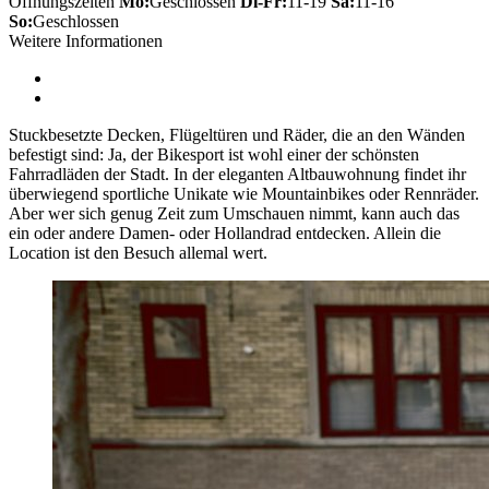
Öffnungszeiten
Mo:
Geschlossen
Di-Fr:
11-19
Sa:
11-16
So:
Geschlossen
Weitere Informationen
Stuckbesetzte Decken, Flügeltüren und Räder, die an den Wänden
befestigt sind: Ja, der Bikesport ist wohl einer der schönsten
Fahrradläden der Stadt. In der eleganten Altbauwohnung findet ihr
überwiegend sportliche Unikate wie Mountainbikes oder Rennräder.
Aber wer sich genug Zeit zum Umschauen nimmt, kann auch das
ein oder andere Damen- oder Hollandrad entdecken. Allein die
Location ist den Besuch allemal wert.