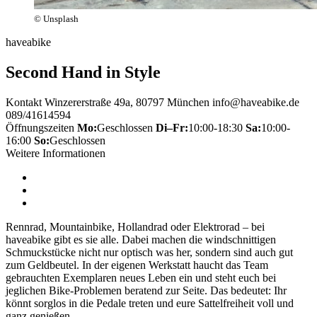
© Unsplash
haveabike
Second Hand in Style
Kontakt
Winzererstraße 49a, 80797 München
info@haveabike.de
089/41614594
Öffnungszeiten
Mo:
Geschlossen
Di–Fr:
10:00-18:30
Sa:
10:00-
16:00
So:
Geschlossen
Weitere Informationen
Rennrad, Mountainbike, Hollandrad oder Elektrorad – bei
haveabike gibt es sie alle. Dabei machen die windschnittigen
Schmuckstücke nicht nur optisch was her, sondern sind auch gut
zum Geldbeutel. In der eigenen Werkstatt haucht das Team
gebrauchten Exemplaren neues Leben ein und steht euch bei
jeglichen Bike-Problemen beratend zur Seite. Das bedeutet: Ihr
könnt sorglos in die Pedale treten und eure Sattelfreiheit voll und
ganz genießen.