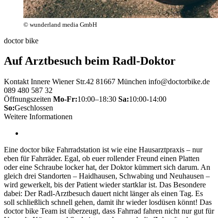
© wunderland media GmbH
doctor bike
Auf Arztbesuch beim Radl-Doktor
Kontakt
Innere Wiener Str.42 81667 München
info@doctorbike.de
089 480 587 32
Öffnungszeiten
Mo-Fr:
10:00–18:30
Sa:
10:00-14:00
So:
Geschlossen
Weitere Informationen
Eine doctor bike Fahrradstation ist wie eine Hausarztpraxis – nur
eben für Fahrräder. Egal, ob euer rollender Freund einen Platten
oder eine Schraube locker hat, der Doktor kümmert sich darum. An
gleich drei Standorten – Haidhausen, Schwabing und Neuhausen –
wird gewerkelt, bis der Patient wieder startklar ist. Das Besondere
dabei: Der Radl-Arztbesuch dauert nicht länger als einen Tag. Es
soll schließlich schnell gehen, damit ihr wieder losdüsen könnt! Das
doctor bike Team ist überzeugt, dass Fahrrad fahren nicht nur gut für