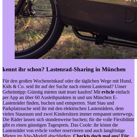
kennt ihr schon?
Lastenrad-Sharing in München
Für den großen Wocheneinkauf oder die täglichen Wege mit Hund,
Kids & Co. seid ihr auf der Suche nach einem Lastenrad? Unser
Geheimtipp: Günstig mieten statt teuer kaufen! Mit
evhcle
e
infach
per App an über 60 Ausleihpunkten in und um München E-
Lastenräder finden, buchen und entsperren.
Statt Stau und
Parkplatzsuche seid ihr mit den elektrischen Lastenrädern, dem
vielen Stauraum und zwei Kindersitzen immer entspannt unterwegs.
Die Räder lassen sich stundenweise buchen; für die volle Flexibilität
gibt es einen günstigen Tagespreis. Das Coole: ihr könnt die
Lastenräder von evhcle vorher reservieren und auch langfristige
Mieten im Abo-Modell abschließen.
Checkts doch mal aus! Für