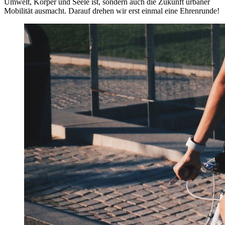
Umwelt, Körper und Seele ist, sondern auch die Zukunft urbaner
Mobilität ausmacht. Darauf drehen wir erst einmal eine Ehrenrunde!