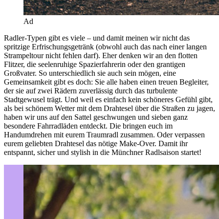
Ad
Radler-Typen gibt es viele – und damit meinen wir nicht das
spritzige Erfrischungsgetränk (obwohl auch das nach einer langen
Strampeltour nicht fehlen darf). Eher denken wir an den flotten
Flitzer, die seelenruhige Spazierfahrerin oder den grantigen
Großvater. So unterschiedlich sie auch sein mögen, eine
Gemeinsamkeit gibt es doch: Sie alle haben einen treuen Begleiter,
der sie auf zwei Rädern zuverlässig durch das turbulente
Stadtgewusel trägt. Und weil es einfach kein schöneres Gefühl gibt,
als bei schönem Wetter mit dem Drahtesel über die Straßen zu jagen,
haben wir uns auf den Sattel geschwungen und sieben ganz
besondere Fahrradläden entdeckt. Die bringen euch im
Handumdrehen mit eurem Traumradl zusammen. Oder verpassen
eurem geliebten Drahtesel das nötige Make-Over. Damit ihr
entspannt, sicher und stylish in die Münchner Radlsaison startet!