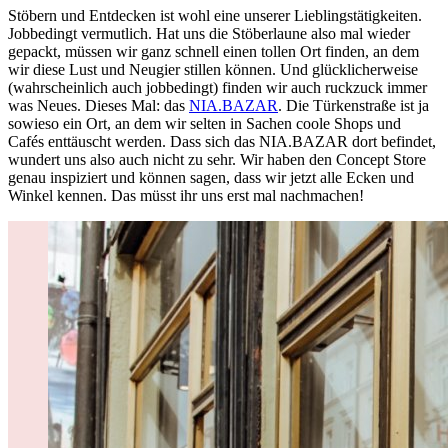
Stöbern und Entdecken ist wohl eine unserer Lieblingstätigkeiten.
Jobbedingt vermutlich. Hat uns die Stöberlaune also mal wieder
gepackt, müssen wir ganz schnell einen tollen Ort finden, an dem
wir diese Lust und Neugier stillen können. Und glücklicherweise
(wahrscheinlich auch jobbedingt) finden wir auch ruckzuck immer
was Neues. Dieses Mal: das
NIA.BAZAR
. Die Türkenstraße ist ja
sowieso ein Ort, an dem wir selten in Sachen coole Shops und
Cafés enttäuscht werden. Dass sich das NIA.BAZAR dort befindet,
wundert uns also auch nicht zu sehr. Wir haben den Concept Store
genau inspiziert und können sagen, dass wir jetzt alle Ecken und
Winkel kennen. Das müsst ihr uns erst mal nachmachen!