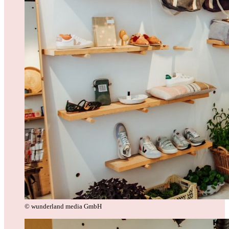
© wunderland media GmbH