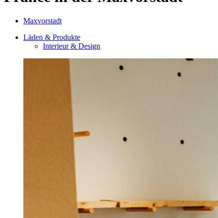
Maxvorstadt
Läden & Produkte
Interieur & Design