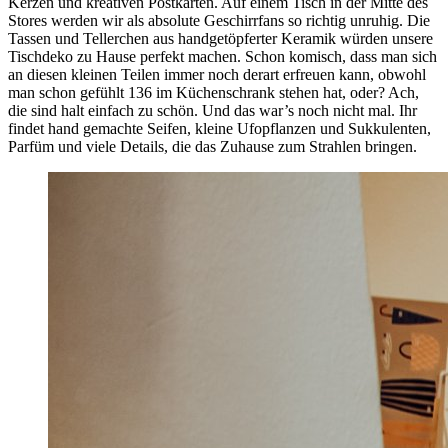
Kerzen und kreativen Postkarten. Auf einem Tisch in der Mitte des
Stores werden wir als absolute Geschirrfans so richtig unruhig. Die
Tassen und Tellerchen aus handgetöpferter Keramik würden unsere
Tischdeko zu Hause perfekt machen. Schon komisch, dass man sich
an diesen kleinen Teilen immer noch derart erfreuen kann, obwohl
man schon gefühlt 136 im Küchenschrank stehen hat, oder? Ach,
die sind halt einfach zu schön. Und das war’s noch nicht mal. Ihr
findet hand gemachte Seifen, kleine Ufopflanzen und Sukkulenten,
Parfüm und viele Details, die das Zuhause zum Strahlen bringen.