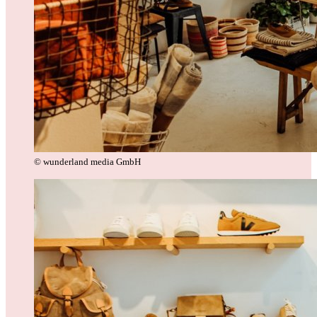
© wunderland media GmbH