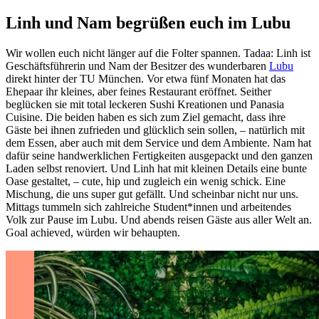
Linh und Nam begrüßen euch im Lubu
Wir wollen euch nicht länger auf die Folter spannen. Tadaa: Linh ist
Geschäftsführerin und Nam der Besitzer des wunderbaren
Lubu
direkt hinter der TU München. Vor etwa fünf Monaten hat das
Ehepaar ihr kleines, aber feines Restaurant eröffnet. Seither
beglücken sie mit total leckeren Sushi Kreationen und Panasia
Cuisine. Die beiden haben es sich zum Ziel gemacht, dass ihre
Gäste bei ihnen zufrieden und glücklich sein sollen, – natürlich mit
dem Essen, aber auch mit dem Service und dem Ambiente. Nam hat
dafür seine handwerklichen Fertigkeiten ausgepackt und den ganzen
Laden selbst renoviert. Und Linh hat mit kleinen Details eine bunte
Oase gestaltet, – cute, hip und zugleich ein wenig schick. Eine
Mischung, die uns super gut gefällt. Und scheinbar nicht nur uns.
Mittags tummeln sich zahlreiche Student*innen und arbeitendes
Volk zur Pause im Lubu. Und abends reisen Gäste aus aller Welt an.
Goal achieved, würden wir behaupten.