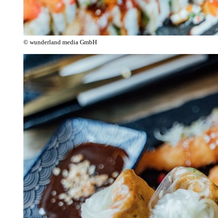
© wunderland media GmbH