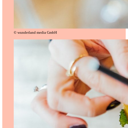
© wunderland media GmbH