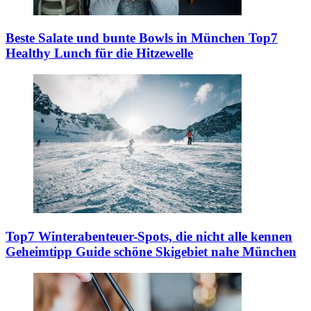
Beste Salate und bunte Bowls in München
Top7
Healthy Lunch für die Hitzewelle
Top7 Winterabenteuer-Spots, die nicht alle kennen
Geheimtipp Guide schöne Skigebiet nahe München