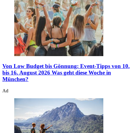
Von Low Budget bis Gönnung: Event-Tipps von 10.
bis 16. August 2026
Was geht diese Woche in
München?
Ad