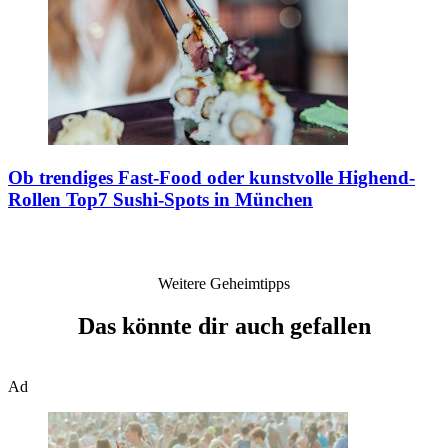
Ob trendiges Fast-Food oder kunstvolle Highend-
Rollen
Top7 Sushi-Spots in München
Weitere Geheimtipps
Das könnte dir auch gefallen
Ad