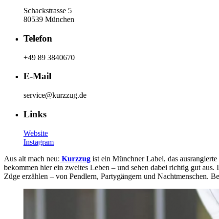
Schackstrasse 5
80539 München
Telefon
+49 89 3840670
E-Mail
service@kurzzug.de
Links
Website
Instagram
Aus alt mach neu:
Kurzzug
ist ein Münchner Label, das ausrangierte
bekommen hier ein zweites Leben – und sehen dabei richtig gut aus.
Züge erzählen – von Pendlern, Partygängern und Nachtmenschen. Bes