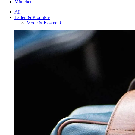
München
All
Läden & Produkte
Mode & Kosmetik