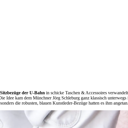
Sitzbezüge der U-Bahn
in schicke Taschen & Accessoires verwandelt.
 Die Idee kam dem Münchner Jörg Schleburg ganz klassisch unterwegs i
onders die robusten, blauen Kunstleder-Bezüge hatten es ihm angetan