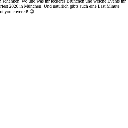
 schenken, wo und was ihr leckeres Brunchen und welche Events ihr
rfest 2026 in München! Und natürlich gibts auch eine Last Minute
got you covered! 😉