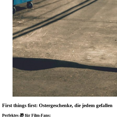
First things first:
Ostergeschenke, die jedem gefallen
Perfektes 🎁 für Film-Fans: