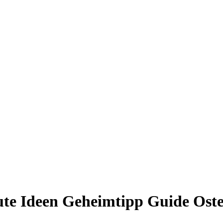
ute Ideen
Geheimtipp Guide Ost