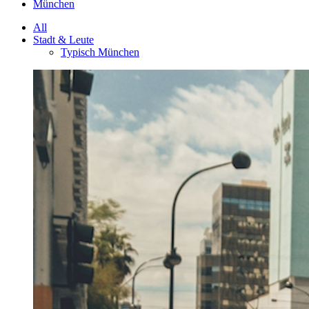
München
All
Stadt & Leute
Typisch München