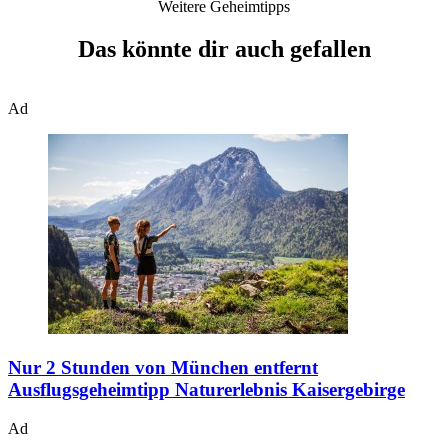
Weitere Geheimtipps
Das könnte dir auch gefallen
Ad
Nur 2 Stunden von München entfernt
Ausflugsgeheimtipp Naturerlebnis Kaisergebirge
Ad