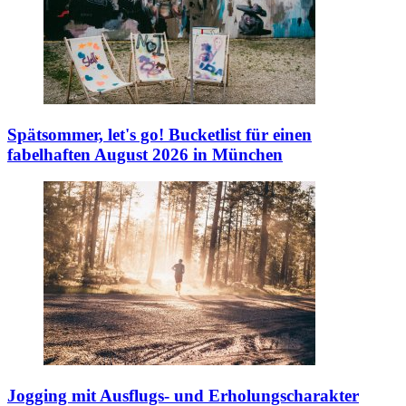
Spätsommer, let's go!
Bucketlist für einen
fabelhaften August 2026 in München
Jogging mit Ausflugs- und Erholungscharakter