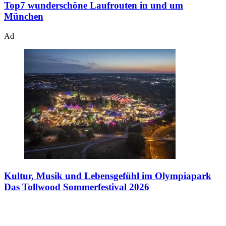
Top7 wunderschöne Laufrouten in und um
München
Ad
Kultur, Musik und Lebensgefühl im Olympiapark
Das Tollwood Sommerfestival 2026