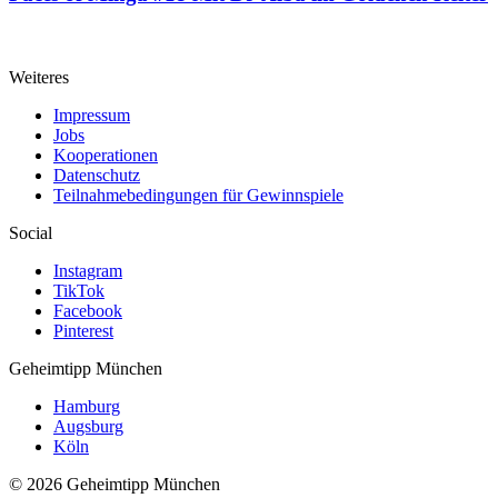
Weiteres
Impressum
Jobs
Kooperationen
Datenschutz
Teilnahmebedingungen für Gewinnspiele
Social
Instagram
TikTok
Facebook
Pinterest
Geheimtipp
München
Hamburg
Augsburg
Köln
© 2026 Geheimtipp München