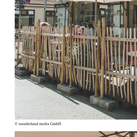
© wunderland media GmbH