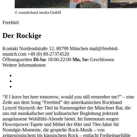
© wunderland media GmbH
Freebird
Der Rockige
Kontakt
Nordendstraße 12, 80799 München
mail@freebird-
munich.com
+49 (0) 89-27374520
Öffnungszeiten
Di-Sa:
18:00-22:00
Mo, So:
Geschlossen
Weitere Informationen
“If I leave her here tomorrow, would you still remember me?” – eine
Zeile aus dem Song “Freebird” der amerikanischen Rockband
Lynyrd Skynyrd; der Titel ist Namensgeber der Münchner Bar, die
uns mit musikalischer und kulinarischer Begleitung jederzeit
ausgelassene Wohlfühl-Abende bietet. Im Innenraum sorgen
Flowerpower-Tapete und Möbel der 60er und 70er-Jahre für
Nostalgie-Momente, die gespielte Rock-Musik – von
zeitgenössischem bis klassischem Rock – entfacht Freiheitsgefühle