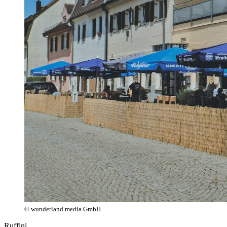
© wunderland media GmbH
Ruffini