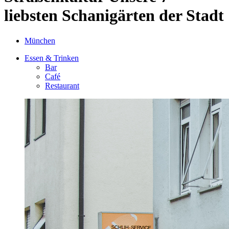
liebsten Schanigärten der Stadt
München
Essen & Trinken
Bar
Café
Restaurant