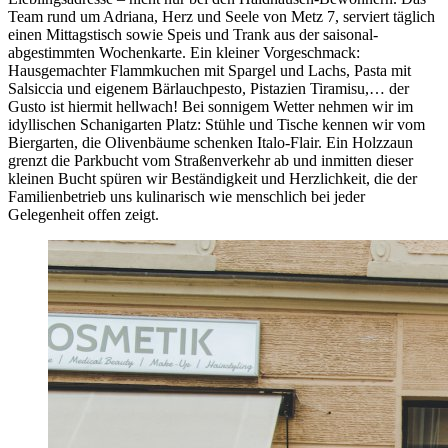
Team rund um Adriana, Herz und Seele von Metz 7, serviert täglich
einen Mittagstisch sowie Speis und Trank aus der saisonal-
abgestimmten Wochenkarte. Ein kleiner Vorgeschmack:
Hausgemachter Flammkuchen mit Spargel und Lachs, Pasta mit
Salsiccia und eigenem Bärlauchpesto, Pistazien Tiramisu,… der
Gusto ist hiermit hellwach! Bei sonnigem Wetter nehmen wir im
idyllischen Schanigarten Platz: Stühle und Tische kennen wir vom
Biergarten, die Olivenbäume schenken Italo-Flair. Ein Holzzaun
grenzt die Parkbucht vom Straßenverkehr ab und inmitten dieser
kleinen Bucht spüren wir Beständigkeit und Herzlichkeit, die der
Familienbetrieb uns kulinarisch wie menschlich bei jeder
Gelegenheit offen zeigt.