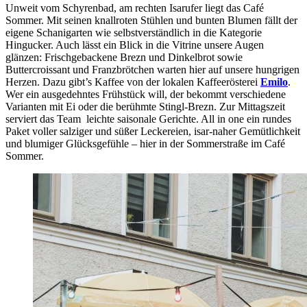
Unweit vom Schyrenbad, am rechten Isarufer liegt das Café
Sommer. Mit seinen knallroten Stühlen und bunten Blumen fällt der
eigene Schanigarten wie selbstverständlich in die Kategorie
Hingucker. Auch lässt ein Blick in die Vitrine unsere Augen
glänzen: Frischgebackene Brezn und Dinkelbrot sowie
Buttercroissant und Franzbrötchen warten hier auf unsere hungrigen
Herzen. Dazu gibt’s Kaffee von der lokalen Kaffeerösterei
Emilo
.
Wer ein ausgedehntes Frühstück will, der bekommt verschiedene
Varianten mit Ei oder die berühmte Stingl-Brezn. Zur Mittagszeit
serviert das Team leichte saisonale Gerichte. All in one ein rundes
Paket voller salziger und süßer Leckereien, isar-naher Gemütlichkeit
und blumiger Glücksgefühle – hier in der Sommerstraße im Café
Sommer.