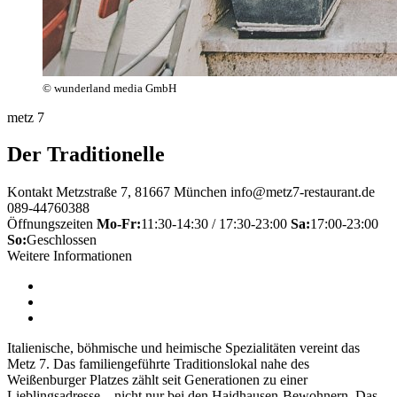
© wunderland media GmbH
metz 7
Der Traditionelle
Kontakt
Metzstraße 7, 81667 München
info@metz7-restaurant.de
089-44760388
Öffnungszeiten
Mo-Fr:
11:30-14:30 / 17:30-23:00
Sa:
17:00-23:00
So:
Geschlossen
Weitere Informationen
Italienische, böhmische und heimische Spezialitäten vereint das
Metz 7. Das familiengeführte Traditionslokal nahe des
Weißenburger Platzes zählt seit Generationen zu einer
Lieblingsadresse – nicht nur bei den Haidhausen-Bewohnern. Das