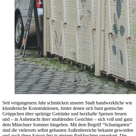
Seit vergangenem Jahr schmücken unserer Stadt handwerkliche wie
künstlerische Konstruktionen, hinter denen sich bunt gemischte
Grüppchen über spritzige Getränke und herzhafte Speisen freuen
und – in Anbetracht ihrer strahlenden Gesichter – sich voll und ganz
dem Münchner Sommer hingeben. Mit dem Begriff “Schanigarten”
sind die vielerorts selbst gebauten Außenbereiche bekannt geworden
und auch diese Saison fest in einigen Parkbuchten verankert. Die