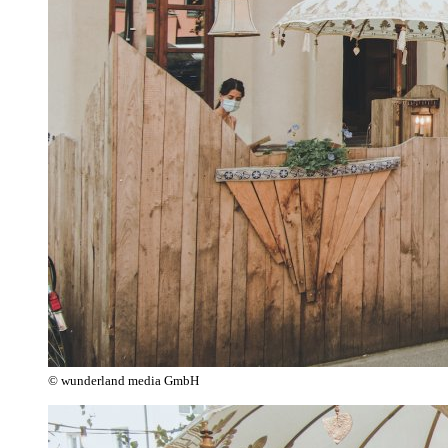
© wunderland media GmbH