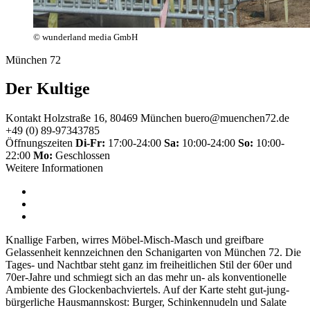
© wunderland media GmbH
München 72
Der Kultige
Kontakt
Holzstraße 16, 80469 München
buero@muenchen72.de
+49 (0) 89-97343785
Öffnungszeiten
Di-Fr:
17:00-24:00
Sa:
10:00-24:00
So:
10:00-
22:00
Mo:
Geschlossen
Weitere Informationen
Knallige Farben, wirres Möbel-Misch-Masch und greifbare
Gelassenheit kennzeichnen den Schanigarten von München 72. Die
Tages- und Nachtbar steht ganz im freiheitlichen Stil der 60er und
70er-Jahre und schmiegt sich an das mehr un- als konventionelle
Ambiente des Glockenbachviertels. Auf der Karte steht gut-jung-
bürgerliche Hausmannskost: Burger, Schinkennudeln und Salate