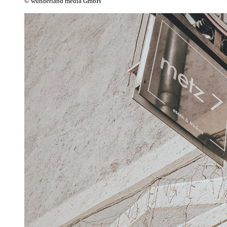
© wunderland media GmbH