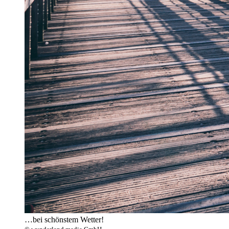
…bei schönstem Wetter!