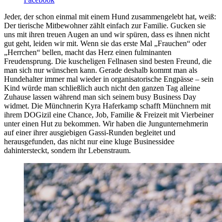
Jeder, der schon einmal mit einem Hund zusammengelebt hat, weiß:
Der tierische Mitbewohner zählt einfach zur Familie. Gucken sie
uns mit ihren treuen Augen an und wir spüren, dass es ihnen nicht
gut geht, leiden wir mit. Wenn sie das erste Mal „Frauchen“ oder
„Herrchen“ bellen, macht das Herz einen fulminanten
Freudensprung. Die kuscheligen Fellnasen sind besten Freund, die
man sich nur wünschen kann. Gerade deshalb kommt man als
Hundehalter immer mal wieder in organisatorische Engpässe – sein
Kind würde man schließlich auch nicht den ganzen Tag alleine
Zuhause lassen während man sich seinem busy Business Day
widmet. Die Münchnerin Kyra Haferkamp schafft Münchnern mit
ihrem DOGizil eine Chance, Job, Familie & Freizeit mit Vierbeiner
unter einen Hut zu bekommen. Wir haben die Jungunternehmerin
auf einer ihrer ausgiebigen Gassi-Runden begleitet und
herausgefunden, das nicht nur eine kluge Businessidee
dahintersteckt, sondern ihr Lebenstraum.