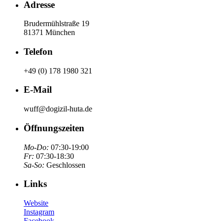
Adresse
Brudermühlstraße 19
81371 München
Telefon
+49 (0) 178 1980 321
E-Mail
wuff@dogizil-huta.de
Öffnungszeiten
Mo-Do:
07:30-19:00
Fr:
07:30-18:30
Sa-So:
Geschlossen
Links
Website
Instagram
Facebook