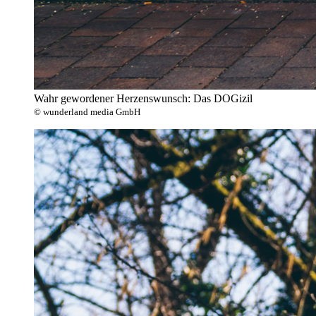
Wahr gewordener Herzenswunsch: Das DOGizil
© wunderland media GmbH