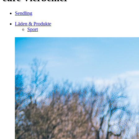
Sendling
Läden & Produkte
Sport