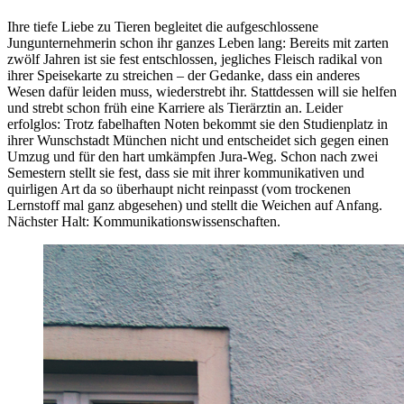
Ihre tiefe Liebe zu Tieren begleitet die aufgeschlossene
Jungunternehmerin schon ihr ganzes Leben lang: Bereits mit zarten
zwölf Jahren ist sie fest entschlossen, jegliches Fleisch radikal von
ihrer Speisekarte zu streichen – der Gedanke, dass ein anderes
Wesen dafür leiden muss, wiederstrebt ihr. Stattdessen will sie helfen
und strebt schon früh eine Karriere als Tierärztin an. Leider
erfolglos: Trotz fabelhaften Noten bekommt sie den Studienplatz in
ihrer Wunschstadt München nicht und entscheidet sich gegen einen
Umzug und für den hart umkämpfen Jura-Weg. Schon nach zwei
Semestern stellt sie fest, dass sie mit ihrer kommunikativen und
quirligen Art da so überhaupt nicht reinpasst (vom trockenen
Lernstoff mal ganz abgesehen) und stellt die Weichen auf Anfang.
Nächster Halt: Kommunikationswissenschaften.