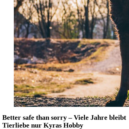
Better safe than sorry – Viele Jahre bleibt
Tierliebe nur Kyras Hobby