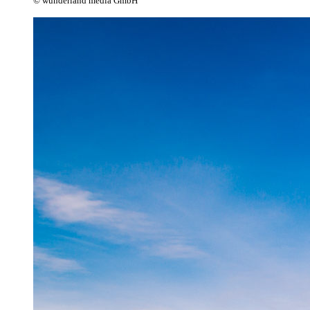
© wunderland media GmbH