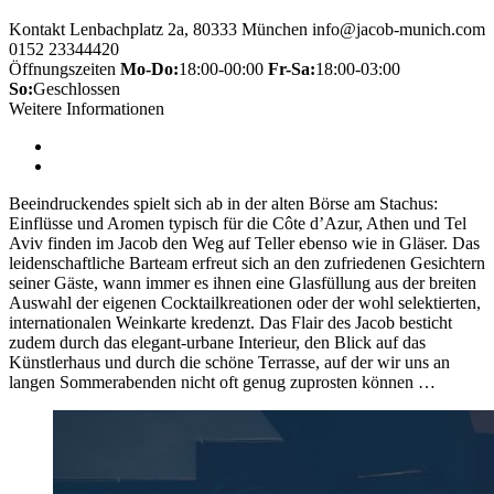
Kontakt
Lenbachplatz 2a, 80333 München
info@jacob-munich.com
0152 23344420
Öffnungszeiten
Mo-Do:
18:00-00:00
Fr-Sa:
18:00-03:00
So:
Geschlossen
Weitere Informationen
Beeindruckendes spielt sich ab in der alten Börse am Stachus:
Einflüsse und Aromen typisch für die Côte d’Azur, Athen und Tel
Aviv finden im Jacob den Weg auf Teller ebenso wie in Gläser. Das
leidenschaftliche Barteam erfreut sich an den zufriedenen Gesichtern
seiner Gäste, wann immer es ihnen eine Glasfüllung aus der breiten
Auswahl der eigenen Cocktailkreationen oder der wohl selektierten,
internationalen Weinkarte kredenzt. Das Flair des Jacob besticht
zudem durch das elegant-urbane Interieur, den Blick auf das
Künstlerhaus und durch die schöne Terrasse, auf der wir uns an
langen Sommerabenden nicht oft genug zuprosten können …