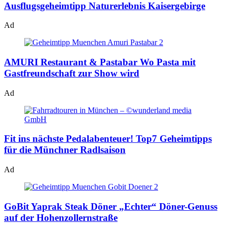
Ausflugsgeheimtipp Naturerlebnis Kaisergebirge
Ad
AMURI Restaurant & Pastabar
Wo Pasta mit
Gastfreundschaft zur Show wird
Ad
Fit ins nächste Pedalabenteuer!
Top7 Geheimtipps
für die Münchner Radlsaison
Ad
GoBit Yaprak Steak Döner
„Echter“ Döner-Genuss
auf der Hohenzollernstraße