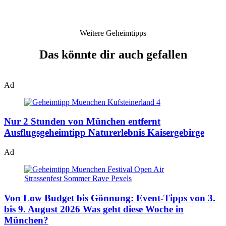
Weitere Geheimtipps
Das könnte dir auch gefallen
Ad
Nur 2 Stunden von München entfernt
Ausflugsgeheimtipp Naturerlebnis Kaisergebirge
Ad
Von Low Budget bis Gönnung: Event-Tipps von 3.
bis 9. August 2026
Was geht diese Woche in
München?