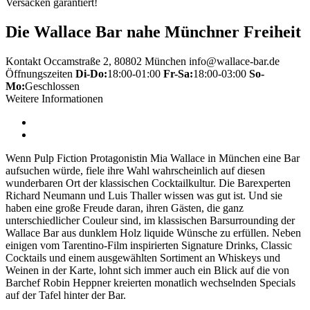
Versacken garantiert!
Die Wallace Bar nahe Münchner Freiheit
Kontakt
Occamstraße 2, 80802 München
info@wallace-bar.de
Öffnungszeiten
Di-Do:
18:00-01:00
Fr-Sa:
18:00-03:00
So-
Mo:
Geschlossen
Weitere Informationen
Wenn Pulp Fiction Protagonistin Mia Wallace in München eine Bar
aufsuchen würde, fiele ihre Wahl wahrscheinlich auf diesen
wunderbaren Ort der klassischen Cocktailkultur. Die Barexperten
Richard Neumann und Luis Thaller wissen was gut ist. Und sie
haben eine große Freude daran, ihren Gästen, die ganz
unterschiedlicher Couleur sind, im klassischen Barsurrounding der
Wallace Bar aus dunklem Holz liquide Wünsche zu erfüllen. Neben
einigen vom Tarentino-Film inspirierten Signature Drinks, Classic
Cocktails und einem ausgewählten Sortiment an Whiskeys und
Weinen in der Karte, lohnt sich immer auch ein Blick auf die von
Barchef Robin Heppner kreierten monatlich wechselnden Specials
auf der Tafel hinter der Bar.