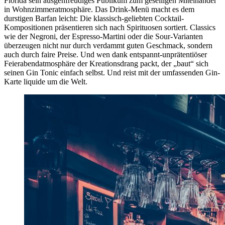
Florida sein ausgehfreudiges Publikum zum geselligen Miteinander
in Wohnzimmeratmosphäre. Das Drink-Menü macht es dem
durstigen Barfan leicht: Die klassisch-geliebten Cocktail-
Kompositionen präsentieren sich nach Spirituosen sortiert. Classics
wie der Negroni, der Espresso-Martini oder die Sour-Varianten
überzeugen nicht nur durch verdammt guten Geschmack, sondern
auch durch faire Preise. Und wen dank entspannt-unprätentiöser
Feierabendatmosphäre der Kreationsdrang packt, der „baut“ sich
seinen Gin Tonic einfach selbst. Und reist mit der umfassenden Gin-
Karte liquide um die Welt.