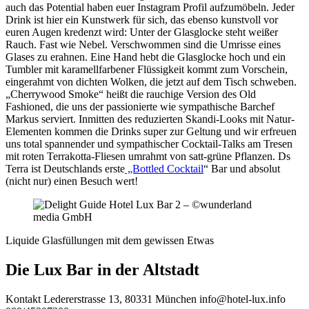
auch das Potential haben euer Instagram Profil aufzumöbeln. Jeder
Drink ist hier ein Kunstwerk für sich, das ebenso kunstvoll vor
euren Augen kredenzt wird: Unter der Glasglocke steht weißer
Rauch. Fast wie Nebel. Verschwommen sind die Umrisse eines
Glases zu erahnen. Eine Hand hebt die Glasglocke hoch und ein
Tumbler mit karamellfarbener Flüssigkeit kommt zum Vorschein,
eingerahmt von dichten Wolken, die jetzt auf dem Tisch schweben.
„Cherrywood Smoke“ heißt die rauchige Version des Old
Fashioned, die uns der passionierte wie sympathische Barchef
Markus serviert. Inmitten des reduzierten Skandi-Looks mit Natur-
Elementen kommen die Drinks super zur Geltung und wir erfreuen
uns total spannender und sympathischer Cocktail-Talks am Tresen
mit roten Terrakotta-Fliesen umrahmt von satt-grüne Pflanzen. Ds
Terra ist Deutschlands erste
„Bottled Cocktail
“ Bar und absolut
(nicht nur) einen Besuch wert!
Liquide Glasfüllungen mit dem gewissen Etwas
Die Lux Bar in der Altstadt
Kontakt
Ledererstrasse 13, 80331 München
info@hotel-lux.info