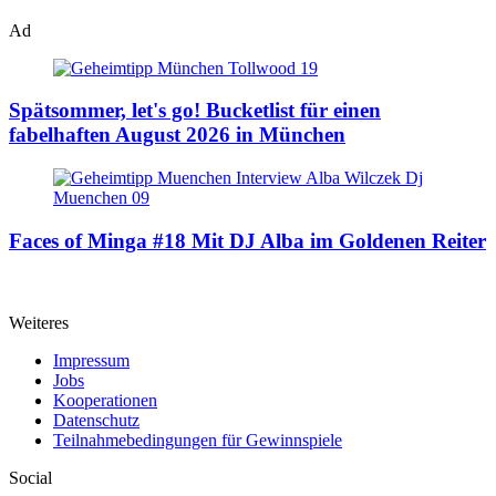
Ad
Spätsommer, let's go!
Bucketlist für einen
fabelhaften August 2026 in München
Faces of Minga #18
Mit DJ Alba im Goldenen Reiter
Weiteres
Impressum
Jobs
Kooperationen
Datenschutz
Teilnahmebedingungen für Gewinnspiele
Social