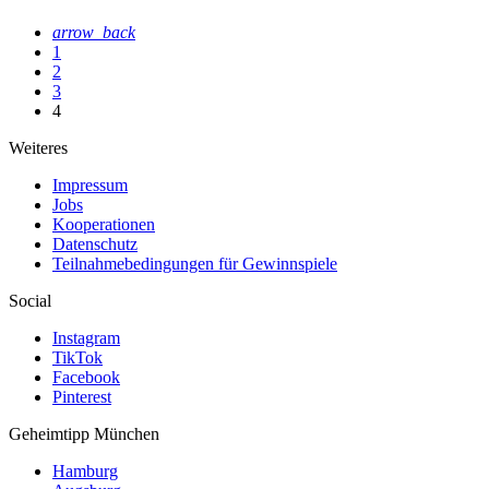
arrow_back
1
2
3
4
Weiteres
Impressum
Jobs
Kooperationen
Datenschutz
Teilnahmebedingungen für Gewinnspiele
Social
Instagram
TikTok
Facebook
Pinterest
Geheimtipp
München
Hamburg