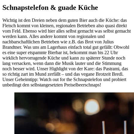
Schnapstelefon & guade Küche
Wichtig ist den Dreien neben dem guten Bier auch die Küche: das
Fleisch kommt von kleinen, regionalen Betrieben also quasi direkt
vom Feld. Ebenso wird hier alles selbst gemacht was selbst gemacht
werden kann. Alles andere kommt von regionalen und
nachbarschaftlichen Betrieben wie z.B. das Brot von Julius
Brandtner. Was uns am Lagerhaus einfach total gut gefällt: Obwohl
es eine super etspamnte Bierbar ist, bekommt man bis 22 Uhr
wirklich hervorragende Küche und kann zu späterer Stunde noch
lang versacken, wenn dann die Musik lauter und die Stimmung
noch besser wird. Unser Highlight von der Kare: das Pastrami, das
so richtig zart im Mund zerfällt – und das vegane Brotzeit Bredl.
Unser Geheimtipp: Watch out for the Schnapstelefon und probiert
unbedingt den selbstangesetzten Preiselbeerschnaps!