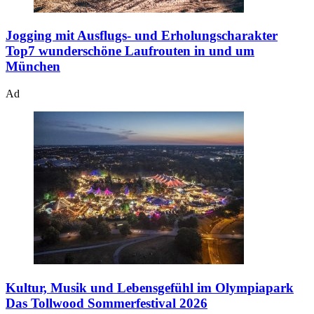
Jogging mit Ausflugs- und Erholungscharakter
Top7 wunderschöne Laufrouten in und um
München
Ad
Kultur, Musik und Lebensgefühl im Olympiapark
Das Tollwood Sommerfestival 2026