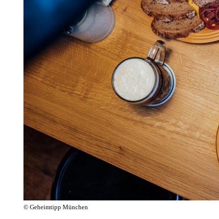
© Geheimtipp München