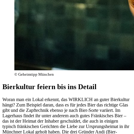
© Geheimtipp München
Bierkultur feiern bis ins Detail
Woran man ein Lokal erkennt, das WIRKLICH an guter Bierkultur
hängt? Zum Beispiel daran, dass es für jedes Bier das richtige Glas
gibt und die Zapftechnik ebenso je nach Bier-Sorte variiert. Im
Lagerhaus findet ihr unter anderem auch gutes Fränkisches Bier –
das ist der Heimat der Inhaber geschuldet, die auch in einigen
typisch fränkischen Gerichten die Liebe zur Ursprungsheimat in ihr
Münchner Lokal geholt haben. Die drei Gründer Andi (Bier-