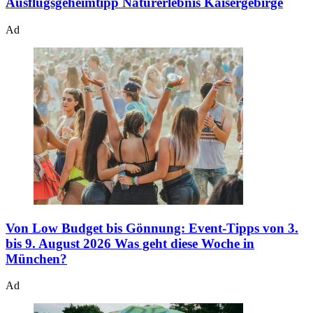
Ausflugsgeheimtipp Naturerlebnis Kaisergebirge
Ad
Von Low Budget bis Gönnung: Event-Tipps von 3.
bis 9. August 2026
Was geht diese Woche in
München?
Ad