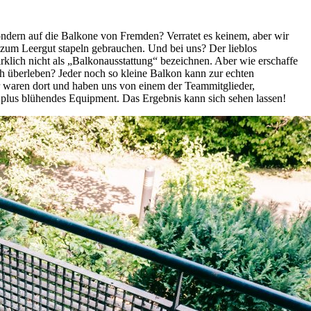
ndern auf die Balkone von Fremden? Verratet es keinem, aber wir
zum Leergut stapeln gebrauchen. Und bei uns? Der lieblos
klich nicht als „Balkonausstattung“ bezeichnen. Aber wie erschaffe
ch überleben? Jeder noch so kleine Balkon kann zur echten
ir waren dort und haben uns von einem der Teammitglieder,
 plus blühendes Equipment. Das Ergebnis kann sich sehen lassen!