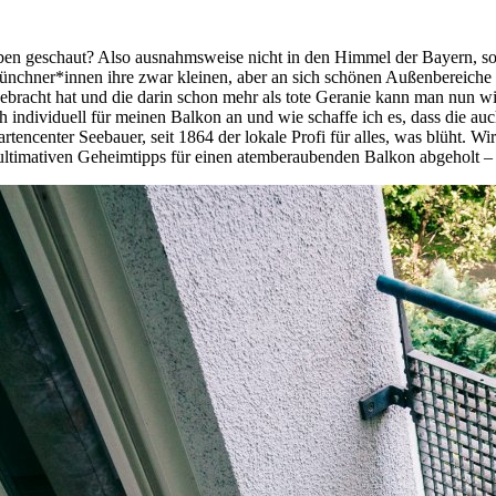
oben geschaut? Also ausnahmsweise nicht in den Himmel der Bayern, so
nchner*innen ihre zwar kleinen, aber an sich schönen Außenbereiche 
racht hat und die darin schon mehr als tote Geranie kann man nun wir
 individuell für meinen Balkon an und wie schaffe ich es, dass die au
encenter Seebauer, seit 1864 der lokale Profi für alles, was blüht. W
 ultimativen Geheimtipps für einen atemberaubenden Balkon abgeholt –