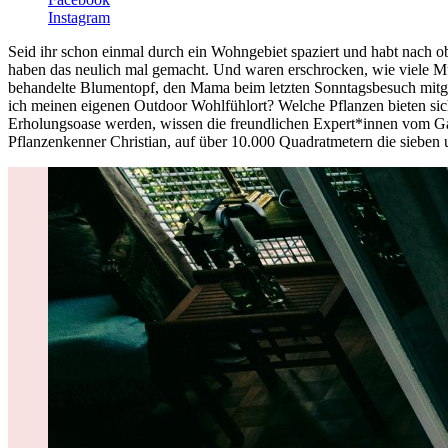
Instagram
Seid ihr schon einmal durch ein Wohngebiet spaziert und habt nach 
haben das neulich mal gemacht. Und waren erschrocken, wie viele Mü
behandelte Blumentopf, den Mama beim letzten Sonntagsbesuch mitgeb
ich meinen eigenen Outdoor Wohlfühlort? Welche Pflanzen bieten sich
Erholungsoase werden, wissen die freundlichen Expert*innen vom Gart
Pflanzenkenner Christian, auf über 10.000 Quadratmetern die sieben