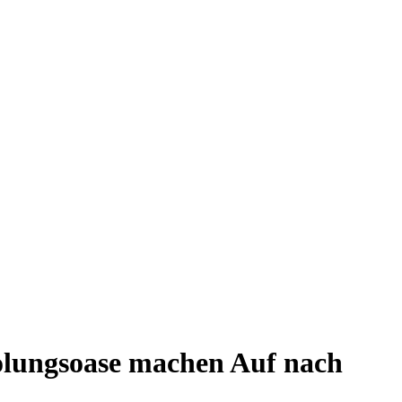
holungsoase machen
Auf nach