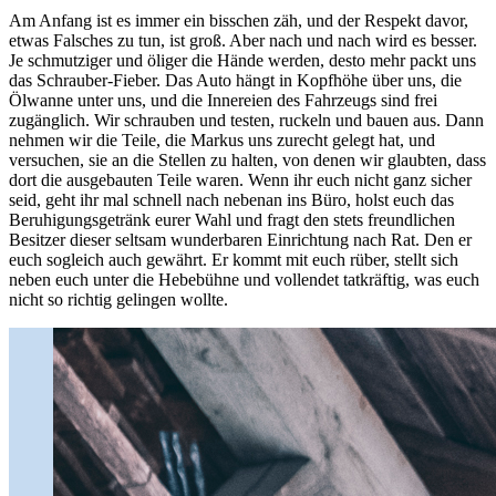
Am Anfang ist es immer ein bisschen zäh, und der Respekt davor,
etwas Falsches zu tun, ist groß. Aber nach und nach wird es besser.
Je schmutziger und öliger die Hände werden, desto mehr packt uns
das Schrauber-Fieber. Das Auto hängt in Kopfhöhe über uns, die
Ölwanne unter uns, und die Innereien des Fahrzeugs sind frei
zugänglich. Wir schrauben und testen, ruckeln und bauen aus. Dann
nehmen wir die Teile, die Markus uns zurecht gelegt hat, und
versuchen, sie an die Stellen zu halten, von denen wir glaubten, dass
dort die ausgebauten Teile waren. Wenn ihr euch nicht ganz sicher
seid, geht ihr mal schnell nach nebenan ins Büro, holst euch das
Beruhigungsgetränk eurer Wahl und fragt den stets freundlichen
Besitzer dieser seltsam wunderbaren Einrichtung nach Rat. Den er
euch sogleich auch gewährt. Er kommt mit euch rüber, stellt sich
neben euch unter die Hebebühne und vollendet tatkräftig, was euch
nicht so richtig gelingen wollte.