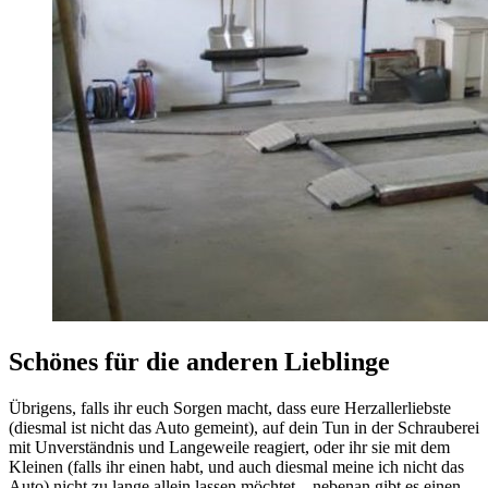
Schönes für die anderen Lieblinge
Übrigens, falls ihr euch Sorgen macht, dass eure Herzallerliebste
(diesmal ist nicht das Auto gemeint), auf dein Tun in der Schrauberei
mit Unverständnis und Langeweile reagiert, oder ihr sie mit dem
Kleinen (falls ihr einen habt, und auch diesmal meine ich nicht das
Auto) nicht zu lange allein lassen möchtet – nebenan gibt es einen