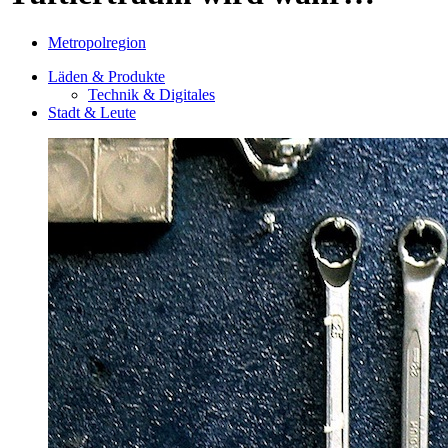
Metropolregion
Läden & Produkte
Technik & Digitales
Stadt & Leute