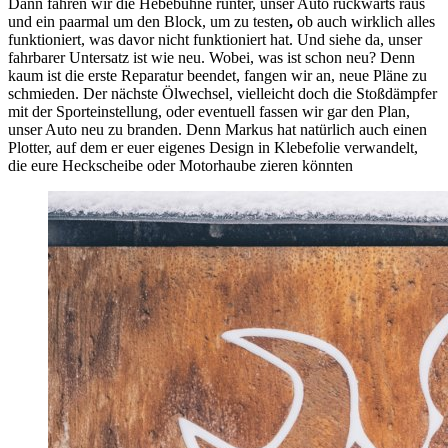
Dann fahren wir die Hebebühne runter, unser Auto rückwärts raus
und ein paarmal um den Block, um zu testen
,
ob auch wirklich alles
funktioniert, was davor nicht funktioniert hat. Und siehe da, unser
fahrbarer Untersatz ist wie neu. Wobei, was ist schon neu? Denn
kaum ist die erste Reparatur beendet, fangen wir an, neue Pläne zu
schmieden. Der nächste Ölwechsel, vielleicht doch die Stoßdämpfer
mit der Sporteinstellung, oder eventuell fassen wir gar den Plan,
unser Auto neu zu branden. Denn Markus hat natürlich auch einen
Plotter, auf dem er euer eigenes Design in Klebefolie verwandelt,
die eure Heckscheibe oder Motorhaube zieren könnten